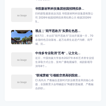
华阳新材料科技集团校园招聘拟录...
扫码获取最新就业消息 华阳新材料科技集团有限公
司 2026年校园招聘拟录用结果公示 根据2026年
5...
视点｜“宛平思政月”实景红色思...
8月7日，丰台区“宛平思政月”活动开展满一月，70
余场特色活动落地，超万名师生走进卢沟桥、宛平
城、抗...
中传多专业取消“艺考”，让文化...
近日，中国传媒大学发布2027年本科艺术类专业招
生录取方式公告，宣布广播电视编导、戏剧影视导
演等8个...
“联域贯链”引领航空类高职院校...
□ 高尚兵 产教融合是新时代职业教育改革的核心命
题，全国教育大会明确提出“构建职普融通、产教融
合的职...