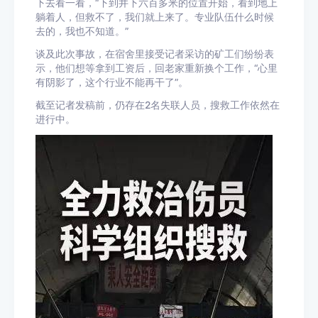
下去看一看，“下到井下六百多米的位置开始，看到地上
躺着人，但救不了，我们就上来了。专业队伍什么时候
去的，我也不知道。”
谈及此次事故，在宿舍里接受记者采访的矿工们纷纷表
示，他们想等拿到工资后，回老家重新换个工作，“心里
有阴影了，这个行业不能再干了”。
截至记者发稿前，仍存在2名失联人员，搜救工作依然在
进行中。