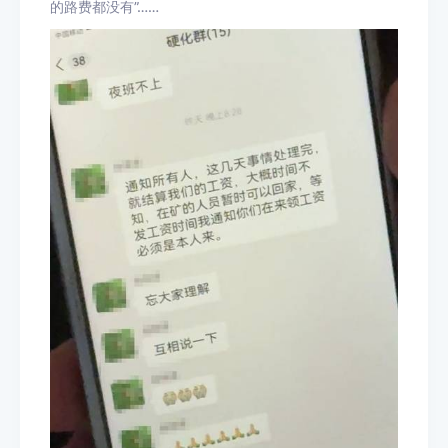
的路费都没有”……