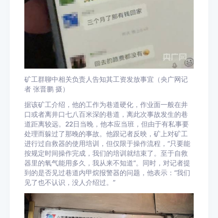
矿工群聊中相关负责人告知其工资发放事宜（央广网记
者 张晋鹏 摄）
据该矿工介绍，他的工作为巷道硬化，作业面一般在井
口或者离井口七八百米深的巷道，离此次事故发生的巷
道距离较远。22日当晚，他本应当班，但由于有私事要
处理而躲过了那晚的事故。他跟记者反映，矿上对矿工
进行过自救器的使用培训，但仅限于操作流程，“只要能
按规定时间操作完成，我们的培训就结束了。至于自救
器里的氧气能用多久，我从来不知道”。同时，对记者提
到的是否见过巷道内甲烷报警器的问题，他表示：“我们
见了也不认识，没人介绍过。”