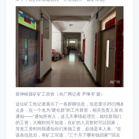
留神峪煤矿矿工宿舍（央广网记者 尹琳岑 摄）
这位矿工给记者展示了一条群聊信息，信息显示25日晚8
点多，在一个名为“硬化群”的工作群里，相关负责人发布
通知——“通知所有人，这几天事情处理完，就结算我们
的工资，大概时间不知道，在矿的人员暂时可以回家，
等发工资时间我通知你们来领工资，必须是本人来。”在
该条信息后，有矿工写道，“三个月了哪有钱回家”“回去