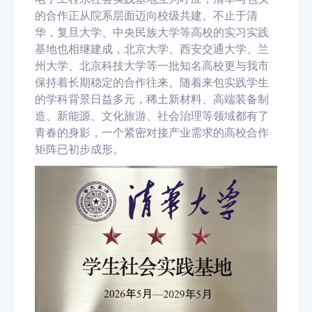
的合作正从院系层面迈向校级共建。不止于清
华，复旦大学、中央民族大学等高校的实习实践
基地也相继建成，北京大学、西安交通大学、兰
州大学、北京科技大学等一批知名高校更与我市
保持着长期稳定的合作往来。随着来包实践学生
的学科背景日益多元，稀土新材料、高端装备制
造、新能源、文化旅游、社会治理等领域都有了
青春的身影，一个紧密对接产业需求的高校合作
矩阵已初步成形。