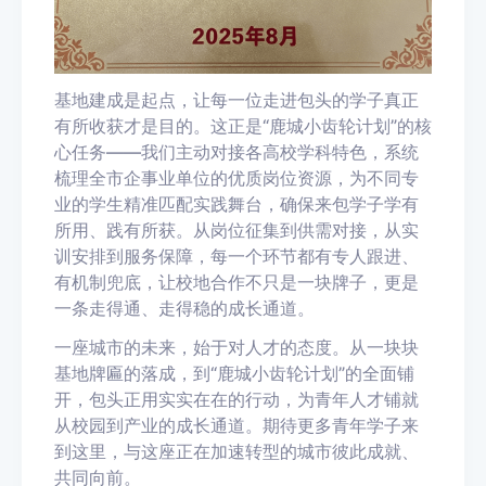
基地建成是起点，让每一位走进包头的学子真正
有所收获才是目的。这正是“鹿城小齿轮计划”的核
心任务——我们主动对接各高校学科特色，系统
梳理全市企事业单位的优质岗位资源，为不同专
业的学生精准匹配实践舞台，确保来包学子学有
所用、践有所获。从岗位征集到供需对接，从实
训安排到服务保障，每一个环节都有专人跟进、
有机制兜底，让校地合作不只是一块牌子，更是
一条走得通、走得稳的成长通道。
一座城市的未来，始于对人才的态度。从一块块
基地牌匾的落成，到“鹿城小齿轮计划”的全面铺
开，包头正用实实在在的行动，为青年人才铺就
从校园到产业的成长通道。期待更多青年学子来
到这里，与这座正在加速转型的城市彼此成就、
共同向前。