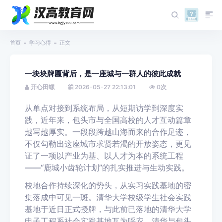
首页
学习心得
正文
一块块牌匾背后，是一座城与一群人的彼此成就
开心田螺
2026-05-27 22:13:01
0
次
从单点对接到系统布局，从短期访学到深度实
践，近年来，包头市与全国高校的人才互动篇章
越写越厚实。一段段跨越山海而来的合作足迹，
不仅勾勒出这座城市求贤若渴的开放姿态，更见
证了一项以产业为基、以人才为本的系统工程
——“鹿城小齿轮计划”的扎实推进与生动实践。
校地合作持续深化的势头，从实习实践基地的密
集落成中可见一斑。清华大学校级学生社会实践
基地于近日正式授牌，与此前已落地的清华大学
电子工程系社会实践基地互为呼应，清华与包头