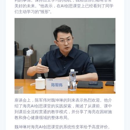
利的事情。保持自主学习的动机，我相信你们都有非常
美好的未来。”
他表示，在AI创思课堂上已经看到了同学
们主动学习的“雏形”。
座谈会上，陈军伟对魏坤琳的到来表示热烈欢迎。他介
绍了海亮AI创思课堂的实践探索，阐述了从课前、课中
到课后全流程贯通的教学模式，并分享了海亮在因材施
教和身心健康领域的整体布局。
魏坤琳对海亮AI创思课堂的系统性变革给予高度评价。