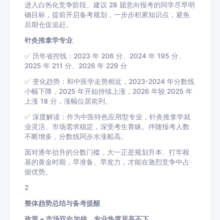
进入白热化竞争阶段。建议 28 届意向报考的同学尽早明
确目标，提前开启备考规划，一步步积累知识点，避免
后期仓促追赶。
针灸推拿学专业
✅ 历年省控线：2023 年 206 分、2024 年 195 分、
2025 年 211 分、2026 年 229 分
✅ 变化趋势：和中医学走势相近，2023-2024 年分数线
小幅下降，2025 年开始持续上涨，2026 年较 2025 年
上涨 18 分，涨幅位居前列。
✅ 深度解读：作为中医特色应用型专业，针灸推拿学就
业灵活、市场需求稳定，深受考生青睐。伴随报考人数
不断增多，分数线同步水涨船高。
面对逐年抬升的分数门槛，大一正是规划升本、打牢根
基的黄金时期，早准备、早发力，才能在激烈竞争中占
据优势。
2
整体趋势总结与备考提醒
政策 + 市场双向加持，专业热度居高不下