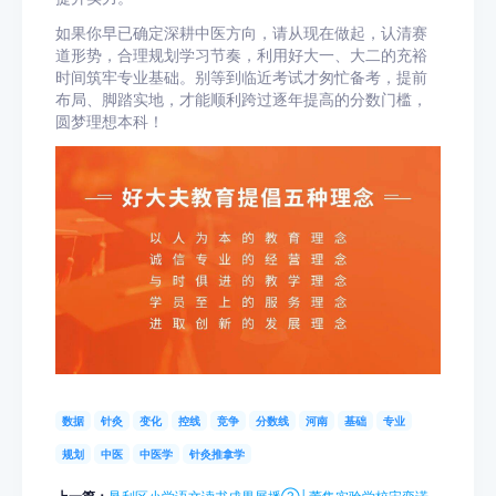
如果你早已确定深耕中医方向，请从现在做起，认清赛
道形势，合理规划学习节奏，利用好大一、大二的充裕
时间筑牢专业基础。别等到临近考试才匆忙备考，提前
布局、脚踏实地，才能顺利跨过逐年提高的分数门槛，
圆梦理想本科！
数据
针灸
变化
控线
竞争
分数线
河南
基础
专业
规划
中医
中医学
针灸推拿学