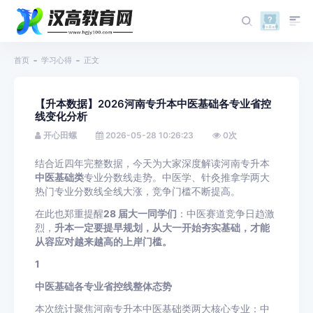
首页
学习心得
正文
【升本数据】2026河南专升本中医基础各专业省控
线变化分析
开心田螺
2026-05-28 10:26:23
0
次
结合近四年完整数据，今天为大家深度解读河南专升本
中医基础类
专业分数线走势。中医学、针灸推拿学两大
热门专业分数线全线大涨，竞争门槛不断提高。
在此也郑重提醒
28 届大一同学们
：中医赛道竞争日趋激
烈，
升本一定要提早规划，从大一开始夯实基础，才能
从容应对越来越高的上岸门槛。
1
中医基础各专业省控线整体态势
本次统计聚焦河南专升本中医基础类两大核心专业：中