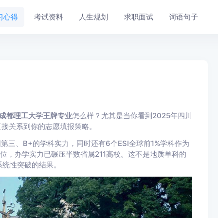
习心得
考试资料
人生规划
求职面试
词语句子
成都理工大学王牌专业
怎么样？尤其是当你看到2025年四川
直接关系到你的志愿填报策略。
第三、B+的学科实力，同时还有6个ESI全球前1%学科作为
2位，办学实力已碾压半数省属211高校。这不是地质单科的
系统性突破的结果。