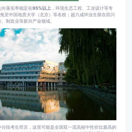
去向落实率稳定在
95%以上
，环境生态工程、工业设计等专
免至中国地质大学（北京）等名校；超六成毕业生留在四川
业、制造业等新兴产业领域。
中分段考生而言，这里可能是全国双一流高校中性价比最高的