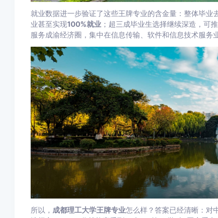
就业数据进一步验证了这些王牌专业的含金量：整体毕业
业甚至实现
100%就业
；超三成毕业生选择继续深造，可推
服务成渝经济圈，集中在信息传输、软件和信息技术服务
所以，
成都理工大学王牌专业
怎么样？答案已经清晰：对