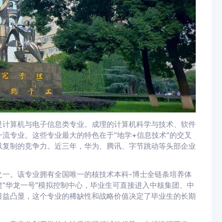
是计算机与电子信息类专业。成理的计算机科学与技术、软件
流专业。这些专业最大的特色在于“地学+信息技术”的交叉
以复制的竞争力。近三年，华为、腾讯、字节跳动等头部企业
之一。该专业拥有全国唯一的核技术本科-博士全链条培养体
“华龙一号”模拟控制中心，毕业生可直接进入中核集团、中
日益凸显，这个专业的稀缺性和战略价值决定了毕业生的长期