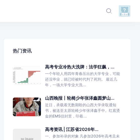
热门资讯
高考专业冷热大洗牌：法学狂飙，...
一个年轻人用四年青春压出的大学专业，可能
还没毕业，就已经被时代判了死刑。 最近几
年，一场大学专业大洗...
山西晚报丨轮椅少年张泽鑫圆梦山...
近日，承载着无数期盼的山西大学录取通知
书，被送至太原轮椅少年张泽鑫手中。红底烫
金的EMS信封里，印着...
高考资讯 | 江苏省2026年...
一、参加补录的对象 凡参加2026年高考且未