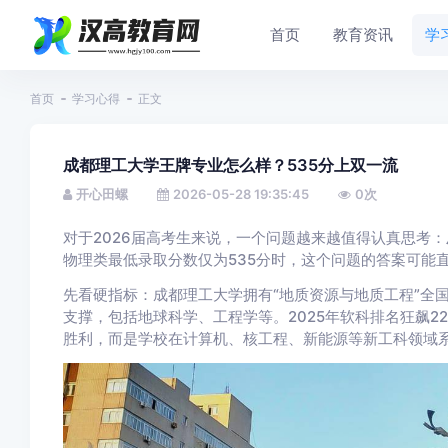
首页
教育资讯
学
首页
学习心得
正文
成都理工大学王牌专业怎么样？535分上双一流
开心田螺
2026-05-28 19:35:45
0
次
对于2026届高考生来说，一个问题越来越值得认真思考：
物理类最低录取分数仅为535分时，这个问题的答案可能
先看硬指标：成都理工大学拥有“地质资源与地质工程”全国
支撑，包括地球科学、工程学等。2025年软科排名狂飙2
胜利，而是学校在计算机、核工程、新能源等新工科领域