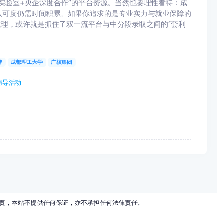
重点实验室+央企深度合作”的平台资源。当然也要理性看待：成
认可度仍需时间积累。如果你追求的是专业实力与就业保障的
成理，或许就是抓住了双一流平台与中分段录取之间的“套利
牌
成都理工大学
广核集团
辅导活动
责，本站不提供任何保证，亦不承担任何法律责任。