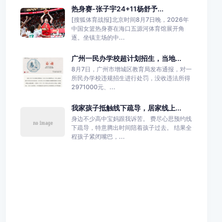
热身赛-张子宇24+11杨舒予...
[搜狐体育战报]北京时间8月7日晚，2026年
中国女篮热身赛在海口五源河体育馆展开角
逐。坐镇主场的中...
广州一民办学校超计划招生，当地...
8月7日，广州市增城区教育局发布通报，对一
所民办学校违规招生进行处罚，没收违法所得
2971000元、...
我家孩子抵触线下疏导，居家线上...
身边不少高中宝妈跟我诉苦。 费尽心思预约线
下疏导，特意腾出时间陪着孩子过去。 结果全
程孩子紧闭嘴巴，...