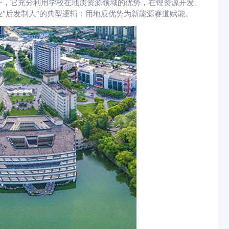
一，它充分利用学校在地质资源领域的优势，在锂资源开发、
“后发制人”的典型逻辑：用地质优势为新能源赛道赋能。