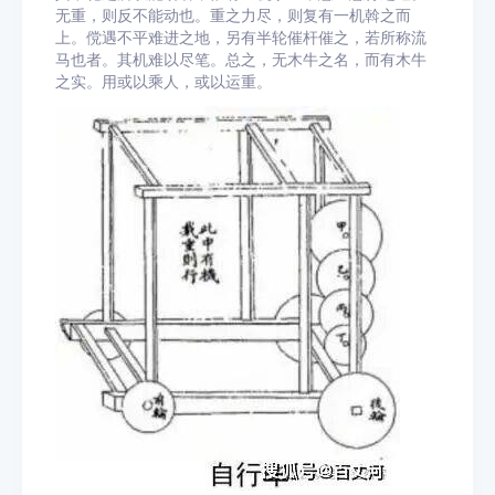
无重，则反不能动也。重之力尽，则复有一机斡之而
上。傥遇不平难进之地，另有半轮催杆催之，若所称流
马也者。其机难以尽笔。总之，无木牛之名，而有木牛
之实。用或以乘人，或以运重。