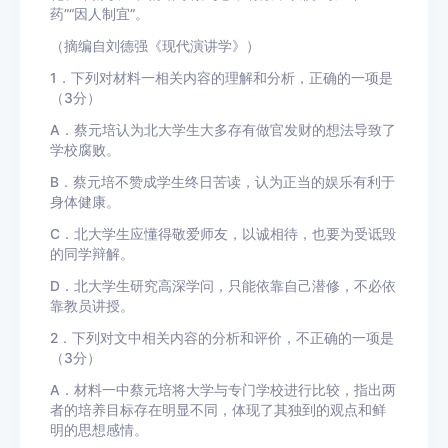
药”“因人制宜”。
（摘编自刘德强《现代演讲学》）
1．下列对材料一相关内容的理解和分析，正确的一项是
（3分）
A．蔡元培认为北大学生大多存有做官发财的想法导致了
学校腐败。
B．蔡元培不赞成学生终日苦读，认为正当的娱乐有利于
身体健康。
C．北大学生应懂得敬爱师友，以诚相待，也要为受诋毁
的同学辩解。
D．北大学生研究高深学问，只能依靠自己潜修，不必依
靠教员讲授。
2．下列对文中相关内容的分析和评价，不正确的一项是
（3分）
A．材料一中蔡元培将大学与专门学校进行比较，指出两
者的培养目标存在明显不同，体现了其独到的观点和鲜
明的思想感情。