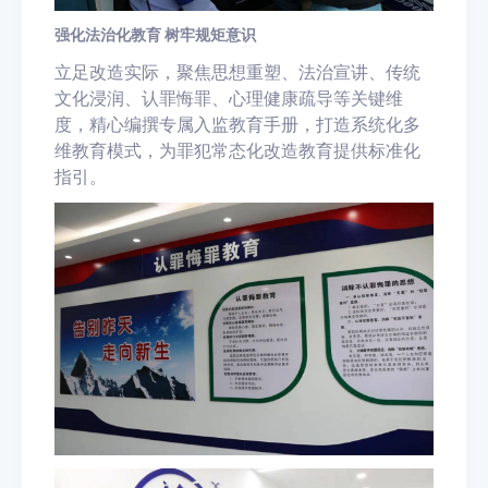
强化法治化教育 树牢规矩意识
立足改造实际，聚焦思想重塑、法治宣讲、传统
文化浸润、认罪悔罪、心理健康疏导等关键维
度，精心编撰专属入监教育手册，打造系统化多
维教育模式，为罪犯常态化改造教育提供标准化
指引。