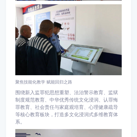
聚焦技能化教学 赋能回归之路
围绕新入监罪犯思想重塑、法治警示教育、监狱
制度规范教育、中华优秀传统文化浸润、认罪悔
罪教育、社会责任与家庭观培育、心理健康疏导
等核心教育板块，打造多文化浸润式多维教育体
系。