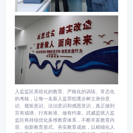
入监监区系统化的教育、严格化的训练、常态化
的考核，让每一名新入监罪犯逐步树立身份意
识、规矩意识、法治意识和感恩意识，真正做到
言有戒律、行有标准、做有约束。武威监狱入监
监区将持续优化多维教育体系，不断丰富教育内
容、创新教育形式、夯实教育成效，以精细化入