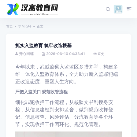
首页
学习心得
正文
抓实入监教育 筑牢改造根基
开心田螺
2026-06-10 04:33:41
0
次
今年以来，武威监狱入监监区多措并举，构建多
维一体化入监教育体系，全力助力新入监罪犯端
正改造态度、重塑人生方向。
严把入监关口 规范收管流程
细化罪犯收押工作流程，从核验文书到搜身安
检，从信息建档到安排监舍，做到规范收押登
记、信息核查、风险评估、分流教育等各个环
节，实现收押工作闭环化、规范化管理。