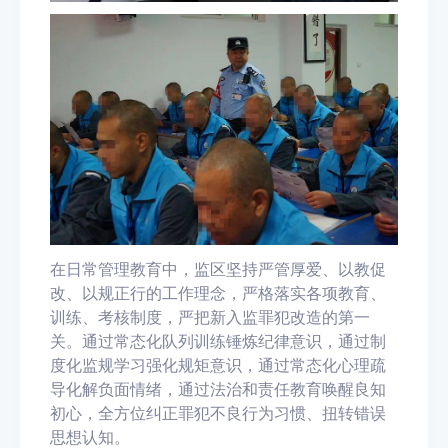
在日常管理教育中，监区坚持严管厚爱、以教促
改、以规正行的工作理念，严格落实各项教育、
训练、考核制度，严把新入监罪犯改造的第一
关。通过常态化队列训练锤炼纪律意识，通过制
度化监规学习强化规矩意识，通过常态化心理疏
导化解负面情绪，通过法治和责任教育唤醒良知
初心，全方位纠正罪犯不良行为习惯、扭转错误
思想认知。