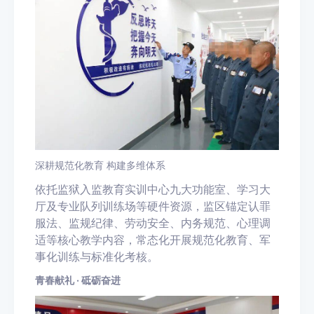
深耕规范化教育 构建多维体系
依托监狱入监教育实训中心九大功能室、学习大
厅及专业队列训练场等硬件资源，监区锚定认罪
服法、监规纪律、劳动安全、内务规范、心理调
适等核心教学内容，常态化开展规范化教育、军
事化训练与标准化考核。
青春献礼
· 砥砺奋进