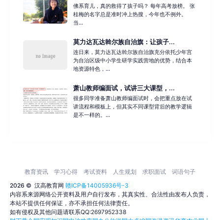
佛系育儿，真的救得了孩子吗？ 每年高考放榜。 张
桂梅的名字总是准时冲上热搜，今年也不例外。
当...
莫力达瓦达斡尔族自治旗：让孩子...
连日来，莫力达瓦达斡尔族自治旗充分依托少年宫
为自治区级中小学生研学实践营地的优势，结合本
地资源特色，...
萧山教师编面试，试讲三大课型，...
很多同学准备萧山教师编面试时，会把重点放在试
讲流程和模板上，但其实不同课型背后的教学逻辑
是不一样的。...
教育资讯
学习心得
考试资料
人生规划
求职面试
词语句子
2026 ©
汉高教育网
赣ICP备14005936号-3
内容系来源网络公开资料及用户自行发布，其真实性、合法性由发布人负责，
本站不提供任何保证，亦不承担任何法律责任。
如有侵权及其他问题请联系QQ:2697952338