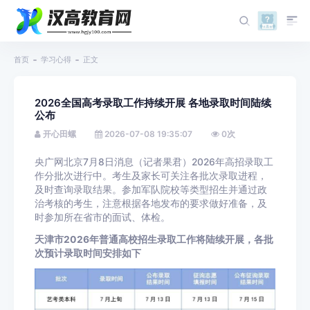
首页
学习心得
正文
2026全国高考录取工作持续开展 各地录取时间陆续
公布
开心田螺
2026-07-08 19:35:07
0
次
央广网北京7月8日消息（记者果君）2026年高招录取工
作分批次进行中。考生及家长可关注各批次录取进程，
及时查询录取结果。参加军队院校等类型招生并通过政
治考核的考生，注意根据各地发布的要求做好准备，及
时参加所在省市的面试、体检。
天津市2026年普通高校招生录取工作将陆续开展，各批
次预计录取时间安排如下