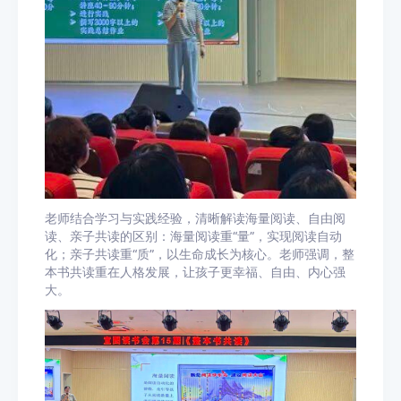
老师结合学习与实践经验，清晰解读海量阅读、自由阅
读、亲子共读的区别：海量阅读重“量”，实现阅读自动
化；亲子共读重“质”，以生命成长为核心。老师强调，整
本书共读重在人格发展，让孩子更幸福、自由、内心强
大。