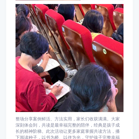
整场分享案例鲜活、方法实用，家长们收获满满。大家
深刻体会到，共读是最幸福完整的陪伴，经典是孩子成
长的精神阶梯。此次活动让更多家庭掌握共读方法，播
下阅读种子，以书为桥、以伴为光，守护孩子完整幸福