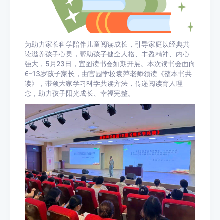
为助力家长科学陪伴儿童阅读成长，引导家庭以经典共
读滋养孩子心灵，帮助孩子健全人格、丰盈精神、内心
强大，5月23日，宜图读书会如期开展。本次读书会面向
6–13岁孩子家长，由官园学校袁萍老师领读《整本书共
读》，带领大家学习科学共读方法，传递阅读育人理
念，助力孩子阳光成长、幸福完整。