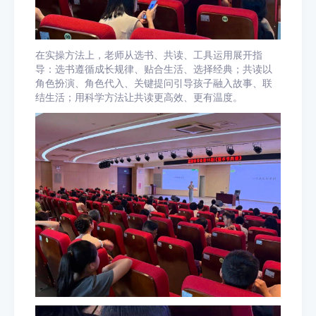
在实操方法上，老师从选书、共读、工具运用展开指
导：选书遵循成长规律、贴合生活、选择经典；共读以
角色扮演、角色代入、关键提问引导孩子融入故事、联
结生活；用科学方法让共读更高效、更有温度。