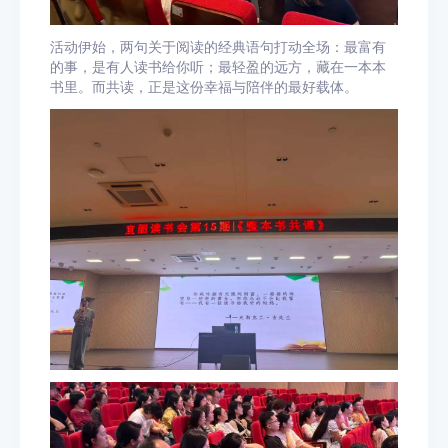
活动伊始，两句关于阅读的经典语句打动全场：最富有
的事，是有人读书给你听；最轻盈的远方，藏在一本本
书里。而共读，正是这份幸福与陪伴的最好载体。