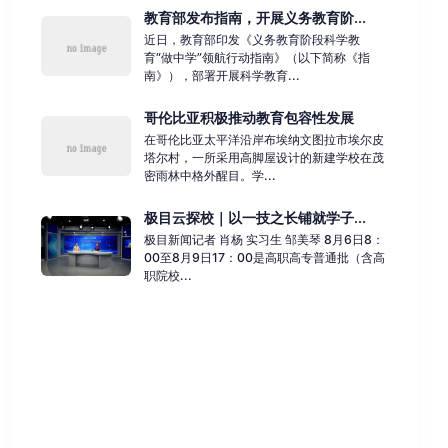
教育部发布指南，开展义务教育阶...
近日，教育部印发《义务教育阶段科学教
育“做中学”领航行动指南》（以下简称《指
南》），部署开展科学教育...
哥伦比亚积极推动教育包容性发展
在哥伦比亚太平洋沿岸布埃纳文图拉市埃尔皮
塔尔村，一所采用高脚屋设计的新建学校在茂
密雨林中格外醒目。学...
极目云探校｜以一技之长铺就学子...
极目新闻记者 肖杨 实习生 邹美琴 8月6日8：
00至8月9日17：00是高职高专普通批（含高
职院校...