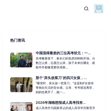
热门资讯
中国混得最差的三位高考状元：一...
高考帷幕落下，家长们的焦虑却刚刚开场。分
数怎么查，志愿怎么填，孩子未来往哪走，桩
桩件件都像需要快准狠...
那个“床头放菜刀”的四川女孩，...
“睡觉时，床头放一把菜刀。”这是8岁女孩张
筝独自生活的安全感。父亲、爷爷接连离世，
妈妈也离开了，她一...
2026年湖南想报成人高考找有...
成人高考作为国家承认的成人高等学历教育升