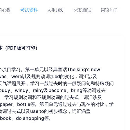
习心得
考试资料
人生规划
求职面试
词语句子
本（PDF版可打印）
学习。第一单元以经典童话The king's new
was、were以及规则动词加ed的变化，词汇涉及
。第二单元围绕天气话题展开，学习一般过去时的一般疑问句和特殊疑问
、windy、rainy及become、bring等动词过去
，学习规则动词和不规则动词的过去式，词汇涉及
n show、paper、bottle等。第四单元通过过去与现在的对比，学
则动词过去式以及use to的初步概念，词汇涵盖
e-book、do shopping等。