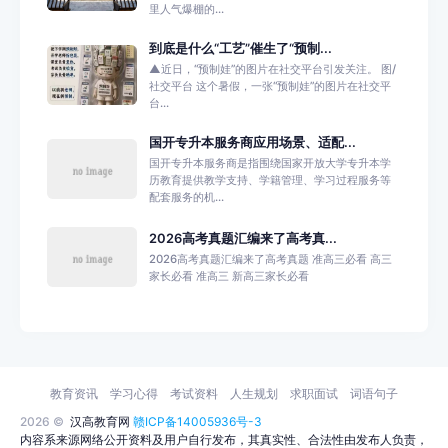
里人气爆棚的...
到底是什么“工艺”催生了“预制...
▲近日，“预制娃”的图片在社交平台引发关注。 图/
社交平台 这个暑假，一张“预制娃”的图片在社交平
台...
国开专升本服务商应用场景、适配...
国开专升本服务商是指围绕国家开放大学专升本学
历教育提供教学支持、学籍管理、学习过程服务等
配套服务的机...
2026高考真题汇编来了高考真...
2026高考真题汇编来了高考真题 准高三必看 高三
家长必看 准高三 新高三家长必看
教育资讯
学习心得
考试资料
人生规划
求职面试
词语句子
2026 ©
汉高教育网
赣ICP备14005936号-3
内容系来源网络公开资料及用户自行发布，其真实性、合法性由发布人负责，