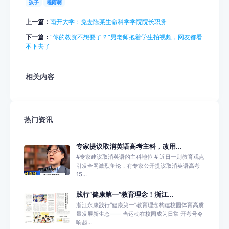
孩子
程雨萌
上一篇：
南开大学：免去陈某生命科学学院院长职务
下一篇：
“你的教资不想要了？”男老师抱着学生拍视频，网友都看
不下去了
相关内容
热门资讯
专家提议取消英语高考主科，改用...
#专家建议取消英语的主科地位 # 近日一则教育观点
引发全网激烈争论，有专家公开提议取消英语高考
15...
践行“健康第一”教育理念！浙江...
浙江永康践行“健康第一”教育理念构建校园体育高质
量发展新生态—— 当运动在校园成为日常 开考号令
响起...