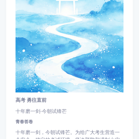
高考 勇往直前
十年磨一剑·今朝试锋芒
青春答卷
十年磨一剑，今朝试锋芒。为给广大考生营造一