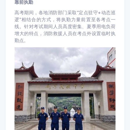
靠前执勤
高考期间，各地消防部门采取“定点驻守+动态巡
逻”相结合的方式，将执勤力量前置至各考点一
线。针对考试期间人员高度密集、夏季用电负荷
增大的特点，消防救援人员在考点外设置临时执
勤点。