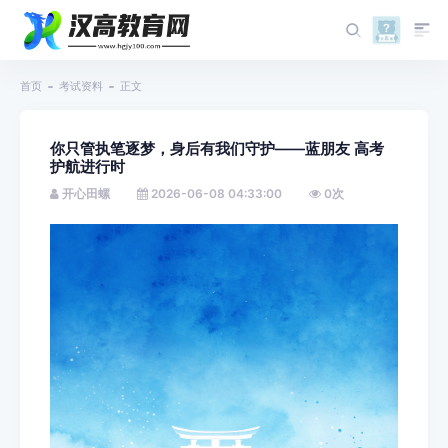
首页
考试资料
正文
你只管执笔逐梦，身后有我们守护——蓝朋友 高考
护航进行时
开心田螺
2026-06-08 04:33:00
0
次