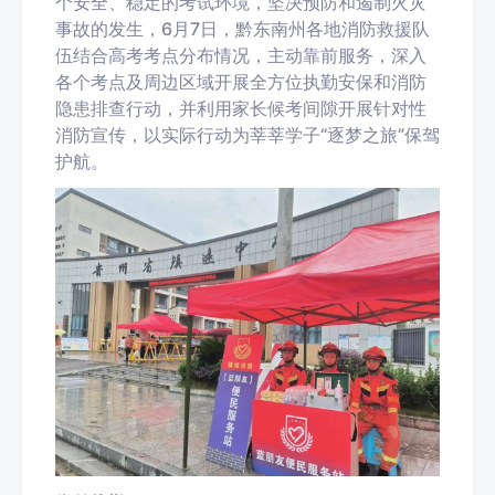
个安全、稳定的考试环境，坚决预防和遏制火灾
事故的发生，6月7日，黔东南州各地消防救援队
伍结合高考考点分布情况，主动靠前服务，深入
各个考点及周边区域开展全方位执勤安保和消防
隐患排查行动，并利用家长候考间隙开展针对性
消防宣传，以实际行动为莘莘学子“逐梦之旅”保驾
护航。