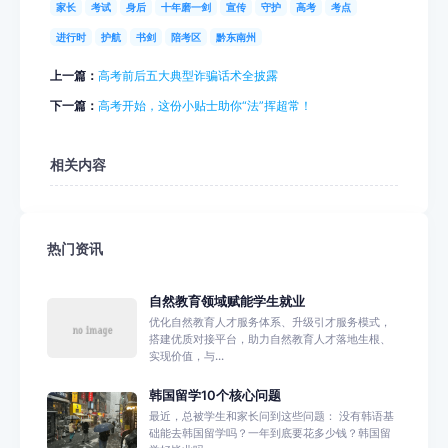
家长
考试
身后
十年磨一剑
宣传
守护
高考
考点
进行时
护航
书剑
陪考区
黔东南州
上一篇：
高考前后五大典型诈骗话术全披露
下一篇：
高考开始，这份小贴士助你“法”挥超常！
相关内容
热门资讯
自然教育领域赋能学生就业
优化自然教育人才服务体系、升级引才服务模式，
搭建优质对接平台，助力自然教育人才落地生根、
实现价值，与...
韩国留学10个核心问题
最近，总被学生和家长问到这些问题： 没有韩语基
础能去韩国留学吗？一年到底要花多少钱？韩国留