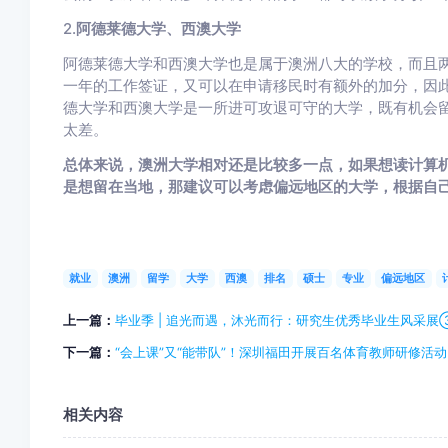
2.
阿德莱德大学、西澳大学
阿德莱德大学和西澳大学也是属于澳洲八大的学校，而且
一年的工作签证，又可以在申请移民时有额外的加分，因
德大学和西澳大学是一所进可攻退可守的大学，既有机会
太差。
总体来说，澳洲大学相对还是比较多一点，如果想读计算
是想留在当地，那建议可以考虑偏远地区的大学，根据自
就业
澳洲
留学
大学
西澳
排名
硕士
专业
偏远地区
上一篇：
毕业季 | 追光而遇，沐光而行：研究生优秀毕业生风采展
下一篇：
“会上课”又“能带队”！深圳福田开展百名体育教师研修活动
相关内容