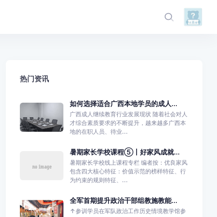
热门资讯
如何选择适合广西本地学员的成人...
广西成人继续教育行业发展现状 随着社会对人
才综合素质要求的不断提升，越来越多广西本
地的在职人员、待业...
暑期家长学校课程⑤丨好家风成就...
暑期家长学校线上课程专栏 编者按：优良家风
包含四大核心特征：价值示范的榜样特征、行
为约束的规则特征、...
全军首期提升政治干部组教施教能...
↑参训学员在军队政治工作历史情境教学馆参