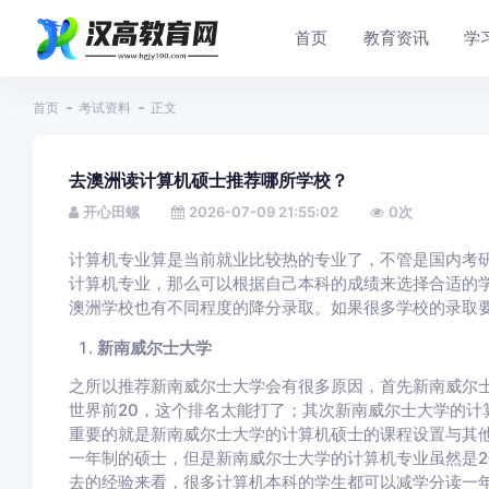
首页
教育资讯
学
首页
考试资料
正文
去澳洲读计算机硕士推荐哪所学校？
开心田螺
2026-07-09 21:55:02
0
次
计算机专业算是当前就业比较热的专业了，不管是国内考
计算机专业，那么可以根据自己本科的成绩来选择合适的
澳洲学校也有不同程度的降分录取。如果很多学校的录取
新南威尔士大学
之所以推荐新南威尔士大学会有很多原因，首先新南威尔士
世界前20，这个排名太能打了；其次新南威尔士大学的计
重要的就是新南威尔士大学的计算机硕士的课程设置与其他
一年制的硕士，但是新南威尔士大学的计算机专业虽然是
去的经验来看，很多计算机本科的学生都可以减学分读一