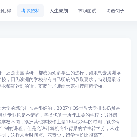
习心得
考试资料
人生规划
求职面试
词语句子
研，还是出国读研，都成为众多学生的选择，如果想去澳洲读
学校，因为澳洲的学校都有自己明确的录取要求，特别是最近
要求都能达到的话，蔚蓝时老师给大家推荐两所学校。
大学的综合排名是很好的，2027年QS世界大学排名仍然是
算机专业也是不错的，毕竟也算一所理工类的学校；另外最
学校不同，澳洲其他学校硕士是1.5年或2年的时间，很少有
2年制的课程，但是允许计算机专业背景的学生转学分，从过
年制，这样来看时间短、花费少，留学性价比很高了。