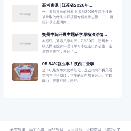
高考资讯 | 江苏省2026年...
一、参加补录的对象 凡参加2026年高考且未
被录取的考生均可填报专科补录志愿。 二、填
报补录志愿时间...
朔州中院开展主题研学厚植法治情...
本报讯（通讯员李树芳）7月30日，朔州市中
级人民法院青年理论学习小组走出办公室、走
进市博物馆，开启了...
95.84%就业率！陕西工业职...
当下职场竞争愈发精细化，企业招聘不再只看
重书本理论成绩，学生的定向培养经历、实操
能力、赛事经验，已经...
教育资讯
学习心得
考试资料
人生规划
求职面试
词语句子