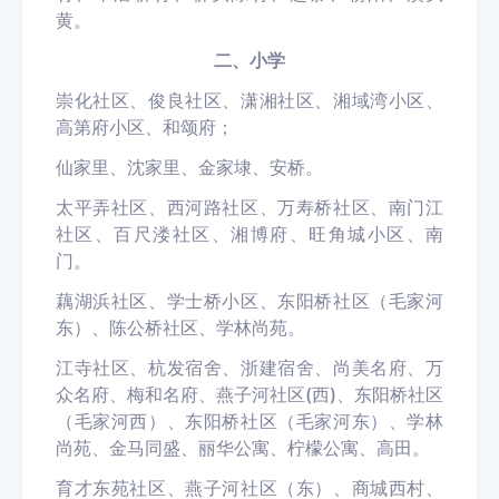
黄。
二、小学
崇化社区、俊良社区、潇湘社区、湘域湾小区、
高第府小区、和颂府；
仙家里、沈家里、金家埭、安桥。
太平弄社区、西河路社区、万寿桥社区、南门江
社区、百尺溇社区、湘博府、旺角城小区、南
门。
藕湖浜社区、学士桥小区、东阳桥社区（毛家河
东）、陈公桥社区、学林尚苑。
江寺社区、杭发宿舍、浙建宿舍、尚美名府、万
众名府、梅和名府、燕子河社区(西)、东阳桥社区
（毛家河西）、东阳桥社区（毛家河东）、学林
尚苑、金马同盛、丽华公寓、柠檬公寓、高田。
育才东苑社区、燕子河社区（东）、商城西村、