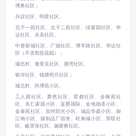
博奥社区；
兴议社区、明星社区。
北干一苑社区、北干二苑社区、绿茵园社区、华
达社区、永高社区。
中誉新城社区、广德社区、博学路社区、华达社
区（不含凯悦花园）；
城北村、墩里吴社区、塘湾社区。
银河社区、钱塘明月社区；
城北村、尚博苑小区。
工人路社区、萧然社区、星都社区、金稼苑社
区、名仁家园小区、蓝爵国际、金地德圣小区、
金泰苑社区、加州阳光小区、城品华庭小区、御
江南小区、煤制品厂宿舍、旺角城小区、荣联社
区、畈里张社区、施家桥社区。