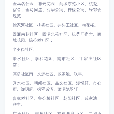
金马名仕园、雅云花园、商城东苑小区、杭瓷厂
宿舍、金马同盛、丽华公寓、柠檬公寓、绿都玫
瑰苑；
徐家河社区、柳桥社区、井头王社区、梅花楼。
回澜南苑社区、回澜北苑社区、杭柴厂宿舍、商
城花园、陈公桥社区；
半爿街社区。
潘水社区、泰和花园、南市社区、丁家庄社区
南；
高桥社区南、文源社区、戚家池、联丰。
秀水社区、朝闻社区、品文社区、漫悦轩、市心
府、濋玥府、枫翠岚湾、萧澜隐翠轩；
曹家桥社区、鲁公桥社区、朝阳社区、戚家池、
联丰。
广泽社区、南晖社区、右岸澜庭小区、广和小