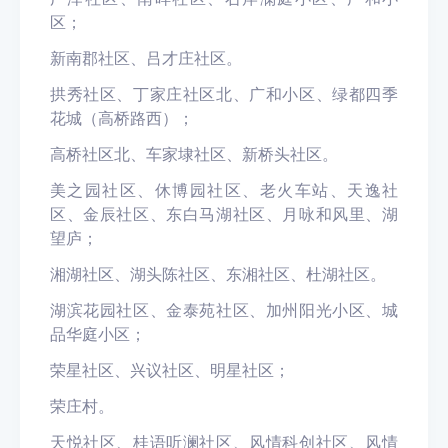
区；
新南郡社区、吕才庄社区。
拱秀社区、丁家庄社区北、广和小区、绿都四季
花城（高桥路西）；
高桥社区北、车家埭社区、新桥头社区。
美之园社区、休博园社区、老火车站、天逸社
区、金辰社区、东白马湖社区、月咏和风里、湖
望庐；
湘湖社区、湖头陈社区、东湘社区、杜湖社区。
湖滨花园社区、金泰苑社区、加州阳光小区、城
品华庭小区；
荣星社区、兴议社区、明星社区；
荣庄村。
天悦社区、桂语听澜社区、风情科创社区、风情