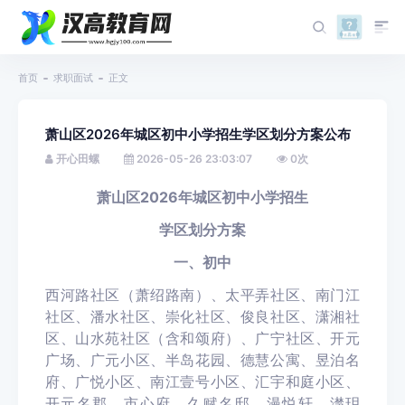
首页
求职面试
正文
萧山区2026年城区初中小学招生学区划分方案公布
开心田螺
2026-05-26 23:03:07
0
次
萧山区2026年城区初中小学招生
学区划分方案
一、初中
西河路社区（萧绍路南）、太平弄社区、南门江
社区、潘水社区、崇化社区、俊良社区、潇湘社
区、山水苑社区（含和颂府）、广宁社区、开元
广场、广元小区、半岛花园、德慧公寓、昱泊名
府、广悦小区、南江壹号小区、汇宇和庭小区、
开元名郡、市心府、久赋名邸、漫悦轩、濋玥