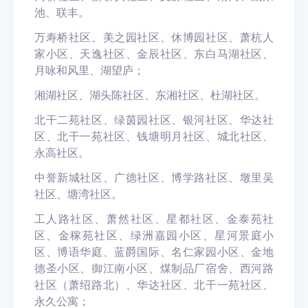
池、联丰。
万寿桥社区、美之园社区、休博园社区、萧杭人
家小区、天逸社区、金辰社区、东白马湖社区、
月咏和风里、湖望庐；
湘湖社区、湖头陈社区、东湘社区、杜湖社区。
北干二苑社区、绿茵园社区、银河社区、华达社
区、北干一苑社区、钱塘明月社区、城北社区、
永高社区。
中誉新城社区、广德社区、博学路社区、墩里吴
社区、塘湾社区。
工人路社区、萧然社区、星都社区、金泰苑社
区、金稼苑社区、绿洲嘉园小区、星河景庭小
区、博语华庭、蓝爵国际、名仁家园小区、金地
德圣小区、御江南小区、煤制品厂宿舍、西河路
社区（萧绍路北）、华达社区、北干一苑社区、
永久公寓；