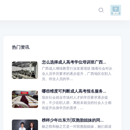
热门资讯
怎么选择成人高考学位培训班广西...
广西成人继续教育行业发展现状 随着社会对从
业人员学历要求的逐步提升，广西地区在职人
员、待业人员的学...
哪些维度可判断成人高考报名服务...
现在社会就业市场对人才的学历要求逐步提
升，不少在职人群、离校未就业的社会人士都
有提升自身学历的需求，...
榜样少年出东方|双胞胎姐妹的同...
杨之晗和杨之艺是一对双胞胎姐妹，她们就读