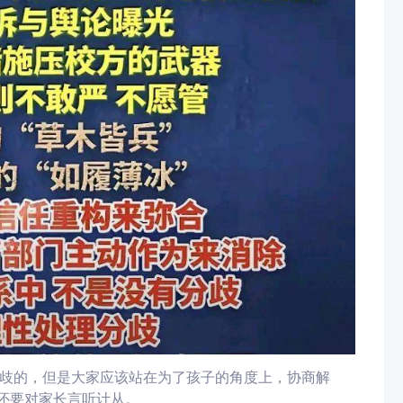
歧的，但是大家应该站在为了孩子的角度上，协商解
，还要对家长言听计从。