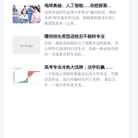
地球奥秘、人工智能……你想探索...
深圳市福田区益强小学举办“趣玩科创，智绘
未来”科学嘉年华活动。南都资料图 8月4日，
教育部发布《义务...
哪些招生类型进校后不能转专业
目前，很多高校都出台了调整专业的政策。为
让同学们就读到心仪专业，高校一般会给在校
生一次或多次转专业机...
高考专业冷热大洗牌：法学狂飙，...
一个年轻人用四年青春压出的大学专业，可能
还没毕业，就已经被时代判了死刑。 最近几
年，一场大学专业大洗...