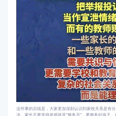
这件事的后续是，大家更加深刻认识到家校关系是有分
决。家长不要觉得老师就是“服务员”，要服务好孩子