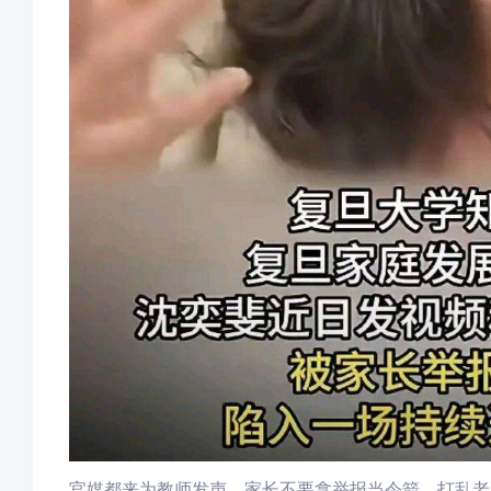
官媒都来为教师发声，家长不要拿举报当令箭，打乱老