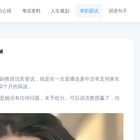
习心得
考试资料
人生规划
求职面试
词语句子
解
副教授沈奕斐说，就是在一次直播连麦中没有支持家长
2个月的风波。
是她没有任何问题，未予处分。可以说沈教授赢了，但