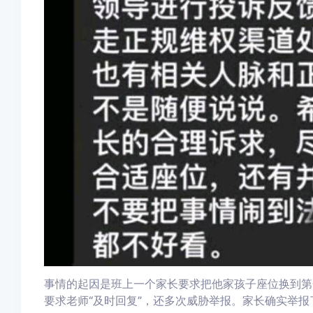
事情的起因是班上一个家长要求把他家孩子座位换到第
要求老师“及时回复”，还多次威胁举报。家长确实举报