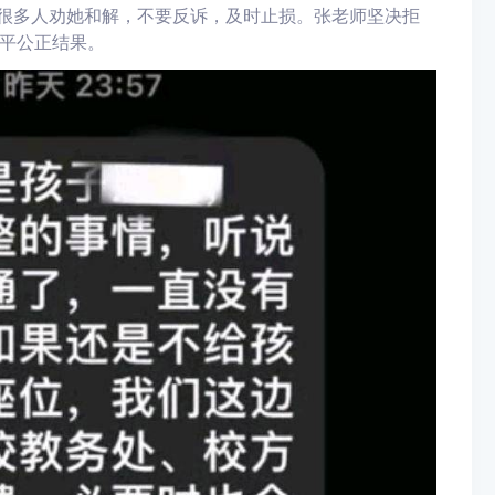
，很多人劝她和解，不要反诉，及时止损。张老师坚决拒
平公正结果。