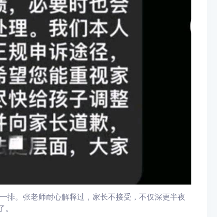
一排。张老师耐心解释过，家长不接受，不仅深更半夜
了。