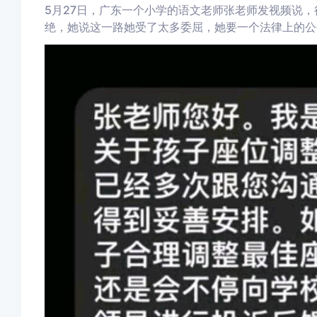
5月27日，广东一个小学的语文老师张老师发视频说
绝，她说这一路她受了太多委屈，她要一个法律上的公