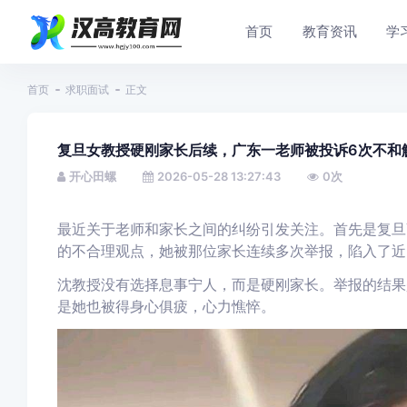
首页
教育资讯
学
首页
求职面试
正文
复旦女教授硬刚家长后续，广东一老师被投诉6次不和
开心田螺
2026-05-28 13:27:43
0
次
最近关于老师和家长之间的纠纷引发关注。首先是复旦
的不合理观点，她被那位家长连续多次举报，陷入了近
沈教授没有选择息事宁人，而是硬刚家长。举报的结果
是她也被得身心俱疲，心力憔悴。