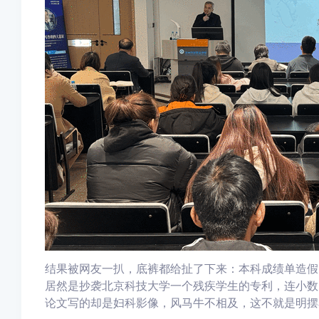
结果被网友一扒，底裤都给扯了下来：本科成绩单造假
居然是抄袭北京科技大学一个残疾学生的专利，连小数
论文写的却是妇科影像，风马牛不相及，这不就是明摆