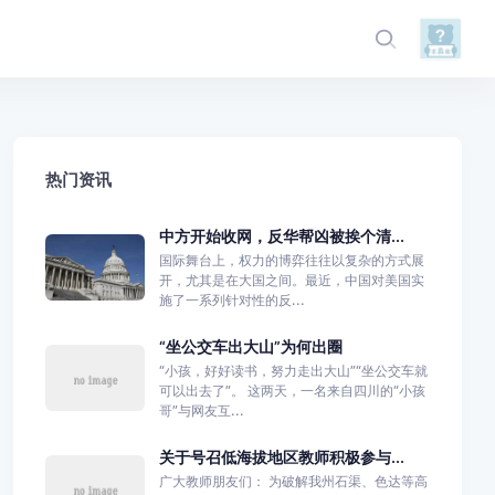
热门资讯
中方开始收网，反华帮凶被挨个清...
国际舞台上，权力的博弈往往以复杂的方式展
开，尤其是在大国之间。最近，中国对美国实
施了一系列针对性的反...
“坐公交车出大山”为何出圈
“小孩，好好读书，努力走出大山”“坐公交车就
可以出去了”。 这两天，一名来自四川的“小孩
哥”与网友互...
关于号召低海拔地区教师积极参与...
广大教师朋友们： 为破解我州石渠、色达等高