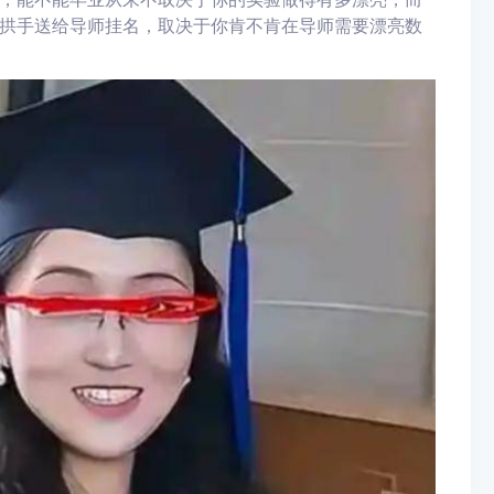
拱手送给导师挂名，取决于你肯不肯在导师需要漂亮数