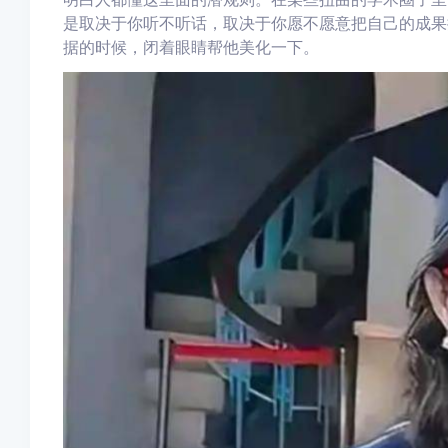
是取决于你听不听话，取决于你愿不愿意把自己的成果
据的时候，闭着眼睛帮他美化一下。