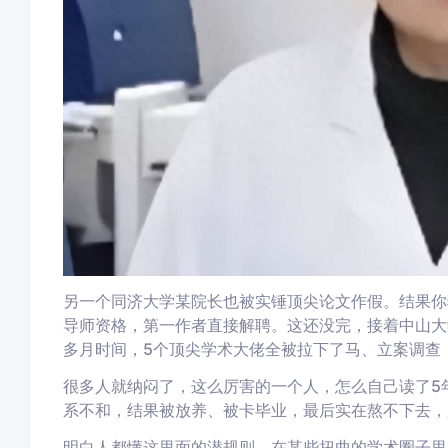
另一个同济大学某院长也被实锤顶尖论文作假。结果你
导师资格，第一作者直接解聘。这还没完，接着中山大
多月时间，5个顶尖学术大佬全被拉下了马、立案调查
很多人就纳闷了，这么厉害的一个人，怎么自己读了5
系不和，结果被放养、被卡毕业，最后实在熬不下去，
明白人都懂这里面的潜规则。在某些扭曲的学术圈子里