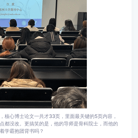
，核心博士论文一共才33页，里面最关键的5页内容，
点都没改。更搞笑的是，他的导师是骨科院士，而他的
着学霸抱团背书吗？