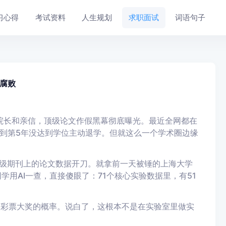
习心得
考试资料
人生规划
求职面试
词语句子
腐败
的院长和亲信，顶级论文作假黑幕彻底曝光。最近全网都在
到第5年没达到学位主动退学。但就这么一个学术圈边缘
顶级期刊上的论文数据开刀。就拿前一天被锤的上海大学
同学用AI一查，直接傻眼了：71个核心实验数据里，有51
次彩票大奖的概率。说白了，这根本不是在实验室里做实