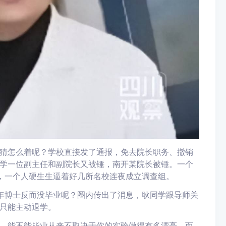
猜怎么着呢？学校直接发了通报，免去院长职务、撤销
学一位副主任和副院长又被锤，南开某院长被锤。一个
，一个人硬生生逼着好几所名校连夜成立调查组。
年博士反而没毕业呢？圈内传出了消息，耿同学跟导师关
只能主动退学。
，能不能毕业从来不取决于你的实验做得有多漂亮，而