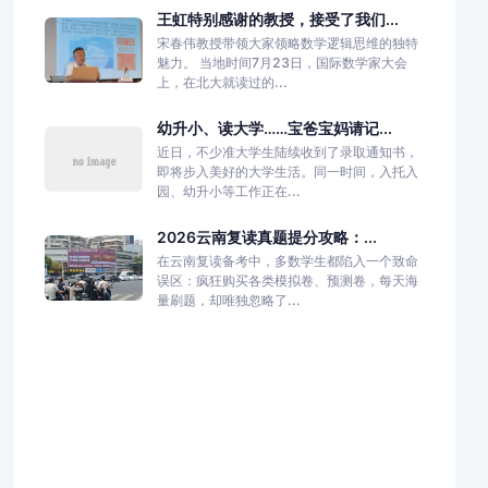
王虹特别感谢的教授，接受了我们...
宋春伟教授带领大家领略数学逻辑思维的独特
魅力。 当地时间7月23日，国际数学家大会
上，在北大就读过的...
幼升小、读大学……宝爸宝妈请记...
近日，不少准大学生陆续收到了录取通知书，
即将步入美好的大学生活。同一时间，入托入
园、幼升小等工作正在...
2026云南复读真题提分攻略：...
在云南复读备考中，多数学生都陷入一个致命
误区：疯狂购买各类模拟卷、预测卷，每天海
量刷题，却唯独忽略了...