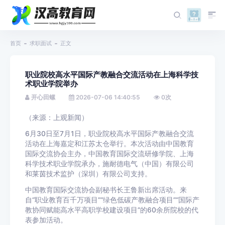
首页
求职面试
正文
职业院校高水平国际产教融合交流活动在上海科学技
术职业学院举办
开心田螺
2026-07-06 14:40:55
0
次
（来源：上观新闻）
6月30日至7月1日，职业院校高水平国际产教融合交流
活动在上海嘉定和江苏太仓举行。本次活动由中国教育
国际交流协会主办，中国教育国际交流研修学院、上海
科学技术职业学院承办，施耐德电气（中国）有限公司
和莱茵技术监护（深圳）有限公司支持。
中国教育国际交流协会副秘书长王鲁新出席活动。来
自“职业教育百千万项目”“绿色低碳产教融合项目”“国际产
教协同赋能高水平高职学校建设项目”的60余所院校的代
表参加活动。