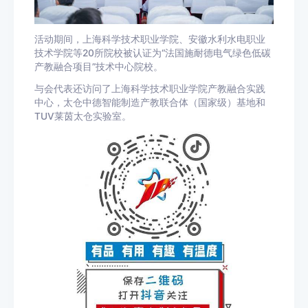
活动期间，上海科学技术职业学院、安徽水利水电职业
技术学院等20所院校被认证为“法国施耐德电气绿色低碳
产教融合项目”技术中心院校。
与会代表还访问了上海科学技术职业学院产教融合实践
中心，太仓中德智能制造产教联合体（国家级）基地和
TUV莱茵太仓实验室。