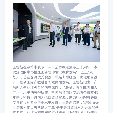
王鲁新在致辞中表示，今年是职教法颁布三十周年，本
次活动的举办恰逢国务院印发《教育发展“十五五”规
划》，旨在交流优秀实践，总结典型经验，优化项目设
计，推动国际产教融合长效良性发展。王鲁新指出，产
教融合是职业教育的内在属性，也是提升办学能力和人
才培养水平的关键所在。中国教育国际交流协会成立45
年来，坚持引进国外优质教育资源，助力职业院校关键
要素建设和专业群高水平发展。王鲁新强调，“统筹做好
引进来和走出去两篇大文章”是中央对教育对外开放的基
本要求，职业院校在积极推动职教出海的同时，应兼顾