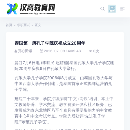
首页
求职面试
正文
泰国第一所孔子学院庆祝成立20周年
开心田螺
2026-07-09 14:09:43
0
次
曼谷7月6日电 (李映民 赵婧楠)泰国孔敬大学孔子学院建
院20周年庆典6日在孔敬大学举行。
孔敬大学孔子学院2006年8月成立，由泰国孔敬大学与
中国西南大学合作创建，是泰国首家正式揭牌运营的孔
子学院。
建院二十年来，学院持续深耕“中文+高铁”培训、本土中
文教师培养、学术交流、教学资源开发和社区服务，已
发展成为泰东北地区乃至全泰具有重要影响力的中文教
育中心和中文考试考点。学院先后获评“先进孔子学
院”“示范孔子学院”。