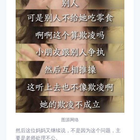
图源网络
然后这位妈妈又继续说，
不是因为这个问题
，
主
要是老师
处理不公
。