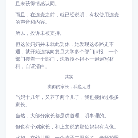
且未获得情感认同。
而且，在连麦之前，就已经说明，有权使用连麦
的声音和内容。
所以，投诉未被支持。
但这位妈妈并未就此罢休，她发现这条路走不
通，就开始连续向复旦大学多个部门
ju
报，一个
部门接着一个部门，沈教授不得不一遍遍写材
料，自证清白。
其实
类似的家长，我也见过
当妈十几年，又养了两个儿子，我也接触过很多
家长。
当然，大部分家长都是讲道理，明事理的。
但也有个别家长，和上文说的那位妈妈有点像。
比如，在幼儿园，一个孩子去厕所了，老师拍照