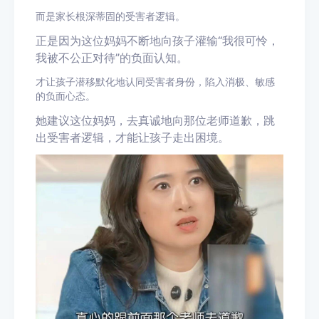
而是家长根深蒂固的受害者逻辑。
正是因为这位妈妈不断地向孩子灌输
“我很可怜，
我被不公正对待”的负面认知。
才让孩子潜移默化地认同受害者身份，陷入消极、敏感
的负面心态。
她建议这位妈妈，去真诚地向那位老师道歉，跳
出受害者逻辑，才能让孩子走出困境。