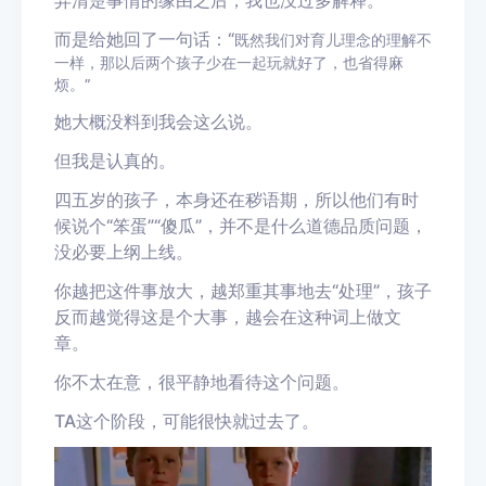
而是给她回了一句话
：“
既然我们对育儿理念的理解不
一样，那以后两个孩子少
在一起玩
就好了，也省得麻
烦。”
她大概没料到我会这么说。
但我是认真的。
四五岁的孩子，本身还在秽语期，所以他们有时
候说个
“笨蛋”“傻瓜”，并不是什么道德品质问题，
没必要上纲上线。
你越把这件事放大，越郑重其事地去
“
处理
”
，孩子
反而越觉得这是个大事，越会在这种词上做文
章。
你
不太在意，很平静地看待这个问题。
TA
这个阶段，可能很快就过去了。