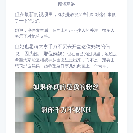
图源网络
但在最新的视频里，
沈奕斐教授又专门针对这件事做
了一个“总结”。
她说，事件发生后，在网上引起不少人的关注，很多人
表示了对她的支持。
但她也恳请大家千万不要去开盒这位妈妈的信
息，因为她（那位妈妈）
也在自己的困境里
，她还是
希望大家能互相携手从困境里走出来，而不是一定要去
惩罚那位妈妈，她希望这件事儿到此画上一个句号。