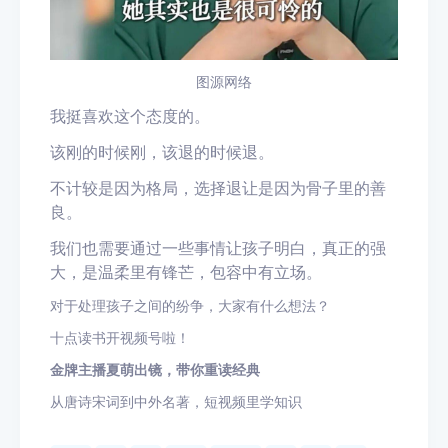
图源网络
我挺喜欢这个态度的。
该刚的时候刚，该退的时候退。
不计较是因为格局，选择退让是因为骨子里的善
良。
我们也需要通过一些事情让孩子明白，
真正的强
大，是温柔里有锋芒，包容中有立场。
对于处理孩子之间的纷争，大家有什么想法？
十点读书开视频号啦！
金牌主播夏萌出镜，带你重读经典
从唐诗宋词到中外名著，短视频里学知识