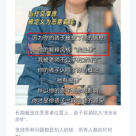
长期被放在受害者位置上，孩子容易陷入
“
受害者
思维
”。
觉得所有问题都是别人的错，所有人都在针对