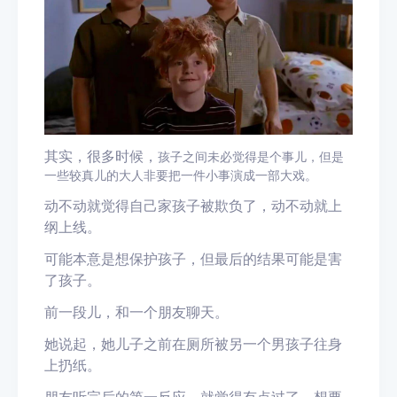
其实，很多时候，
孩子之间未必觉得是个事儿，但是
一些较真儿的大人非要把一件小事演成一部大戏。
动不动就觉得自己家孩子被欺负了，动不动就上
纲上线。
可能本意是想保护孩子，但最后的结果可能是害
了孩子。
前一段儿，和一个朋友聊天。
她说起，她儿子之前在厕所被另一个男孩子往身
上扔纸。