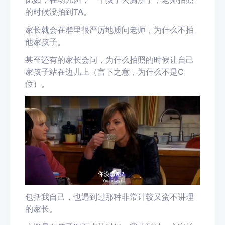
的时候没拍到
TA
。
家长就会在群里很严厉地质问老师，为什么不拍
他家孩子。
甚至还有的家长会问，为什么拍照的时候让自己
家孩子站在边儿上（言下之意，为什么不是
C
位）。
包括我自己，也遇到过那种非常计较又蛮不讲理
的家长。