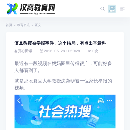
首页
教育资讯
正文
复旦教授被举报事件，这个结局，有点出乎意料
开心田螺
2026-05-28 11:59:28
0
次
最近有一
段视频
在妈妈圈里传得很广，
可能
好多
人都看到了。
就是那段
复旦大学教授沈奕斐被一位家长
举报的
视频。