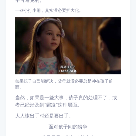
不可避免的。
一些小打小闹，其实没必要扩大化。
如果孩子自己能解决，父母就没必要总是冲在孩子前
面。
当然，如果是一些大事，孩子真的处理不了，或
者已经涉及到
“霸凌”这种层面。
大人该出手时还是要出手。
面对孩子间的纷争