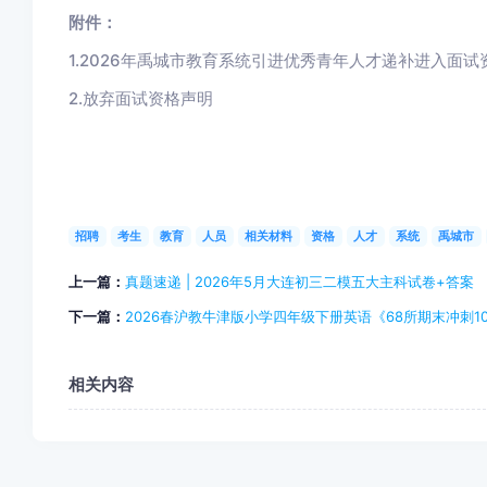
附件：
1.2026年禹城市教育系统引进优秀青年人才递补进入面
2.放弃面试资格声明
招聘
考生
教育
人员
相关材料
资格
人才
系统
禹城市
上一篇：
真题速递 | 2026年5月大连初三二模五大主科试卷+答案
下一篇：
2026春沪教牛津版小学四年级下册英语《68所期末冲刺1
相关内容