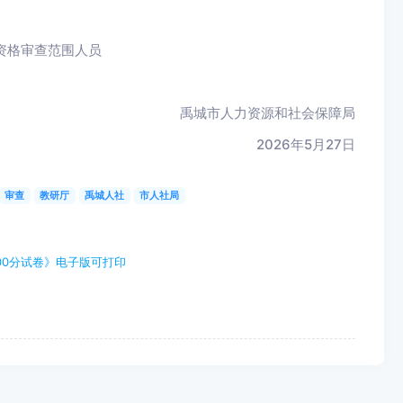
试资格审查范围人员
禹城市人力资源和社会保障局
2026年5月27日
审查
教研厅
禹城人社
市人社局
00分试卷》电子版可打印