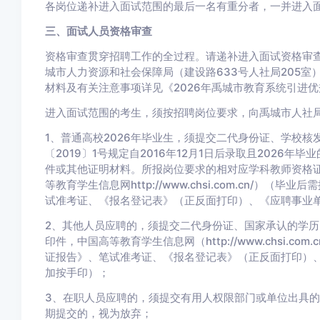
各岗位递补进入面试范围的最后一名有重分者，一并进入
三、面试人员资格审查
资格审查贯穿招聘工作的全过程。请递补进入面试资格审
城市人力资源和社会保障局（建设路633号人社局205
材料及有关注意事项详见《2026年禹城市教育系统引进
进入面试范围的考生，须按招聘岗位要求，向禹城市人社
1、普通高校2026年毕业生，须提交二代身份证、学校核
〔2019〕1号规定自2016年12月1日后录取且2026
件或其他证明材料。所报岗位要求的相对应学科教师资格
等教育学生信息网http://www.chsi.com.cn/
试准考证、《报名登记表》（正反面打印）、《应聘事业
2、其他人员应聘的，须提交二代身份证、国家承认的学
印件，中国高等教育学生信息网（http://www.chsi.
证报告》、笔试准考证、《报名登记表》（正反面打印）
加按手印）；
3、在职人员应聘的，须提交有用人权限部门或单位出具
期提交的，视为放弃；