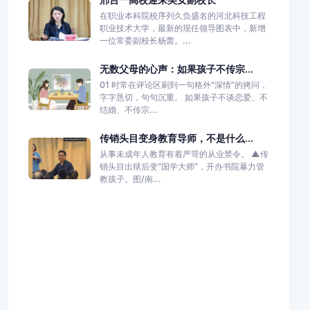
在职业本科院校序列久负盛名的河北科技工程
职业技术大学，最新的现任领导图表中，新增
一位常委副校长杨蕾。...
无数父母的心声：如果孩子不传宗...
01 时常在评论区刷到一句格外“深情”的拷问，
字字恳切，句句沉重。 如果孩子不谈恋爱、不
结婚、不传宗...
传销头目变身教育导师，不是什么...
从事未成年人教育有着严苛的从业禁令。 ▲传
销头目出狱后变“国学大师”，开办书院暴力管
教孩子。图/南...