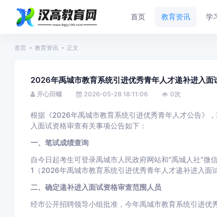
首页
教育资讯
学
首页
教育资讯
正文
2026年禹城市教育系统引进优秀青年人才递补进入面
开心田螺
2026-05-28 18:11:06
0
次
根据《2026年禹城市教育系统引进优秀青年人才公告》，
入面试资格审查有关事项公告如下：
一、笔试成绩查询
自今日起考生可登录禹城市人民政府网站和“禹城人社”微
1（2026年禹城市教育系统引进优秀青年人才递补进入面
二、确定递补进入面试资格审查范围人员
经市公开招聘领导小组批准，今年禹城市教育系统引进优秀