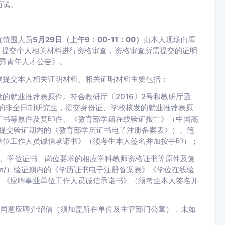
面试。
查范围人员
5月29日（上午9：00-11：00）
由本人现场向禹
室）提交个人相关材料进行资格审查，资格审查所需提交的证明
优秀青年人才公告》。
局提交本人相关证明材料。相关证明材料主要包括：
发的就业推荐表原件。符合教研厅〔2016〕2号和教研厅函
年毕业的非全日制研究生，提交身份证、学校核发的就业推荐表原
证书等原件及复印件、《教育部学籍在线验证报告》（中国高
）（毕业后需提交验证期内的《教育部学历证书电子注册备案表》）、笔
单位工作人员诚信承诺书》（须考生本人签名并加按手印）；
历、学位证书、岗位要求的相应学科教师资格证书等原件及复
com.cn/）验证期内的《学历证书电子注册备案表》《学位在线验
、《应聘事业单位工作人员诚信承诺书》（须考生本人签名并
的同意应聘介绍信（须加盖所在单位及主管部门公章），未如