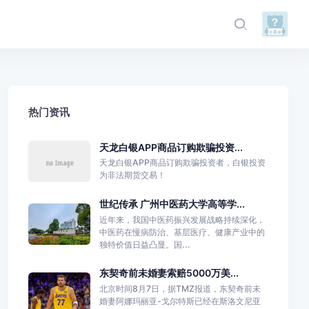
热门资讯
天龙白银APP商品订购欺骗投资...
天龙白银APP商品订购欺骗投资者，白银投资
为非法期货交易！
世纪传承 广州中医药大学高等学...
近年来，我国中医药振兴发展战略持续深化，
中医药在慢病防治、基层医疗、健康产业中的
独特价值日益凸显。国...
东契奇前未婚妻索赔5000万美...
北京时间8月7日，据TMZ报道，东契奇前未
婚妻阿娜玛丽亚-戈尔特斯已经在斯洛文尼亚