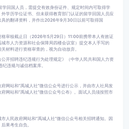
的留学回国人员，需提交有效身份证件、规定时间内可取得学
）外学历学位证书、但未获得教育部门认证的留学回国人员应
具的翻译资料，并作出2026年9月30日以前可取得国
核截止日（2026年5月29日）11:00前携带本人有效证
禹城市人力资源和社会保障局四楼会议室）提交本人手写的
相关材料进行资格审查的，视为自动放弃。
位公开招聘违纪违规行为处理规定》（中华人民共和国人力资
违纪违规与诚信档案库。
府网站和“禹城人社”微信公众号进行公示，并由市人社局发
府网站和“禹城人社”微信公众号公布）。面试人员须按照市
市人民政府网站和“禹城人社”微信公众号相关招聘通知。因
，后果考生自负。