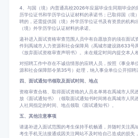
4、与国（境）内普通高校2026年应届毕业生同期毕业
历学位证书和学历学位认证材料的承诺书；已取得国（境
聘的，还需提供国（境）外学历学位证书及有资质的机构出
（境）外学历学位认证材料的承诺。
递补进入面试资格审查范围人员中有自愿放弃的须在面试资格审
件到禹城市人力资源和社会保障局（禹城市建设路633号
《放弃面试资格审查声明书》。未在规定时间内提交本人
对招聘工作中存在不诚信情形的应聘人员，按照《事业单
源和社会保障部令第35号）处理，纳入事业单位公开招聘
四、面试通知书领取及面试时间、地点
资格审查合格、取得面试资格的人员名单将在禹城市人民政
放《面试通知书》（领取面试通知书时间将在禹城市人民政
人社局指定的时间、地点领取《面试通知书》。
五、其他注意事项
请递补进入面试范围的考生保持手机畅通，并随时关注禹城
考生手机无法接通或因关注网站不及时给自己造成的损失