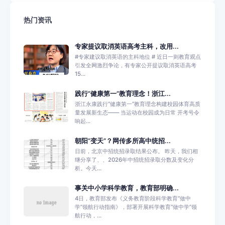
热门资讯
专家提议取消英语高考主科，改用...
#专家建议取消英语的主科地位 # 近日一则教育观点
引发全网激烈争论，有专家公开提议取消英语高考
15...
践行“健康第一”教育理念！浙江...
浙江永康践行“健康第一”教育理念构建校园体育高质
量发展新生态—— 当运动在校园成为日常 开考号令
响起...
朝阳“变天”？网传多所高中统招...
日前，北京中招统招录取结果公布。 昨天，我们相
继分享了、、2026年中招统招录取分数及变化分
析。今天...
事关中小学科学教育，教育部明确...
4日，教育部发布《义务教育阶段科学教育“做中
学”领航行动指南》，部署开展科学教育“做中学”领
航行动，...