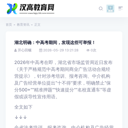
首页
教育资讯
正文
湖北明确：中高考期间，发现这些可举报！
开心田螺
2026-05-29 13:21:28
0
次
2026年中高考在即，湖北省市场监管局近日发布
《关于严格规范中高考期间商业广告活动合规经
营提示》
，针对涉考培训、报考咨询、中介机构
及广告经营单位提出“十不得”要求，
明确禁止“保
分500+”“精准押题”
“快速提分”“名校直通车”
等虚
假或误导性宣传用语
。
全文如下
↓↓↓
全省涉考培训、报考咨询、中介机构及广告经营