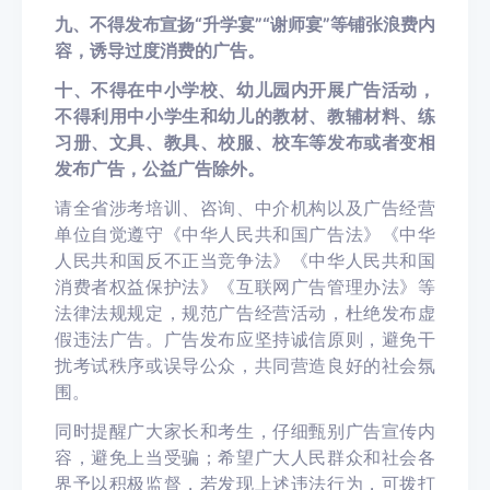
九、不得发布宣扬“升学宴”“谢师宴”等铺张浪费内
容，诱导过度消费的广告。
十、不得在中小学校、幼儿园内开展广告活动，
不得利用中小学生和幼儿的教材、教辅材料、练
习册、文具、教具、校服、校车等发布或者变相
发布广告，公益广告除外。
请全省涉考培训、咨询、中介机构以及广告经营
单位自觉遵守《中华人民共和国广告法》《中华
人民共和国反不正当竞争法》《中华人民共和国
消费者权益保护法》《互联网广告管理办法》等
法律法规规定，规范广告经营活动，杜绝发布虚
假违法广告。广告发布应坚持诚信原则，避免干
扰考试秩序或误导公众，共同营造良好的社会氛
围。
同时提醒广大家长和考生，仔细甄别广告宣传内
容，避免上当受骗；希望广大人民群众和社会各
界予以积极监督，若发现上述违法行为，可拨打