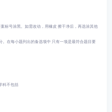
答案标号涂黑。如需改动，用橡皮 擦干净后，再选涂其他
0分。在每小题列出的备选项中 只有一项是最符合题目要
学科不包括