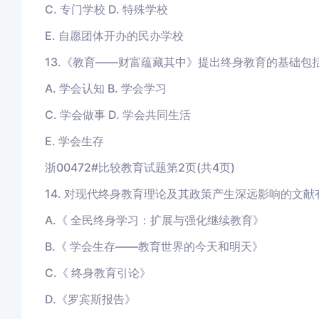
C. 专门学校 D. 特殊学校
E. 自愿团体开办的民办学校
13.《教育——财富蕴藏其中》提出终身教育的基础包
A. 学会认知 B. 学会学习
C. 学会做事 D. 学会共同生活
E. 学会生存
浙00472#比较教育试题第2页(共4页)
14. 对现代终身教育理论及其政策产生深远影响的文献
A.《 全民终身学习：扩展与强化继续教育》
B.《 学会生存——教育世界的今天和明天》
C.《 终身教育引论》
D.《罗宾斯报告》