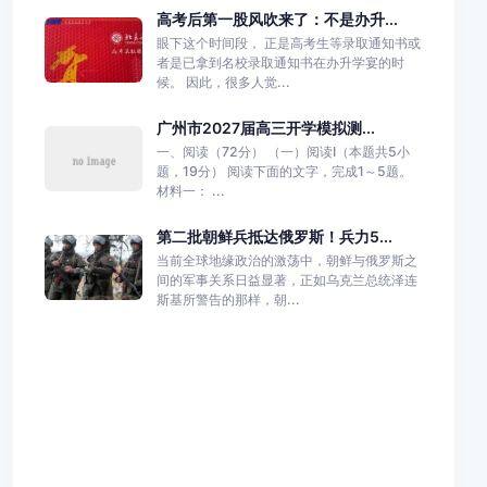
高考后第一股风吹来了：不是办升...
眼下这个时间段， 正是高考生等录取通知书或
者是已拿到名校录取通知书在办升学宴的时
候。 因此，很多人觉...
广州市2027届高三开学模拟测...
一、阅读（72分） （一）阅读I（本题共5小
题，19分） 阅读下面的文字，完成1～5题。
材料一： ...
第二批朝鲜兵抵达俄罗斯！兵力5...
当前全球地缘政治的激荡中，朝鲜与俄罗斯之
间的军事关系日益显著，正如乌克兰总统泽连
斯基所警告的那样，朝...