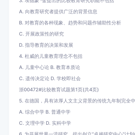
3. 埃德蒙 ·金提出的比较教育研究职能不包括
A. 向教育研究者提供广泛的背景信息
B. 对教育的各种现象、趋势和问题作辅助性分析
C. 开展政策性的研究
D. 指导教育的决策和发展
4. 杜威的儿童教育理念不包括
A. 儿童中心论 B. 教育本质论
C. 遗传决定论 D. 学校即社会
浙00472#比较教育试题第1页(共4页)
5. 在德国，具有浓厚人文主义背景的传统九年制完全
A. 综合中学 B. 普通中学
C. 文理中学 D. 实科中学
6. 为开展世界一流研究，提出创立“卓越研究中心”计