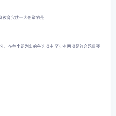
终身教育实践一大创举的是
0分。在每小题列出的备选项中 至少有两项是符合题目要