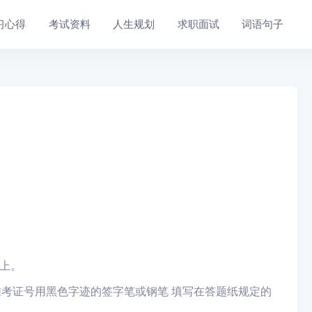
习心得
考试资料
人生规划
求职面试
词语句子
纸上。
准考证号用黑色字迹的签字笔或钢笔 填写在答题纸规定的