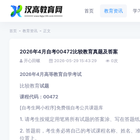
首页
教育资讯
学
首页
教育资讯
正文
2026年4月自考00472比较教育真题及答案
开心田螺
2026-05-29 15:43:29
0
次
2026年4月高等教育自学考试
比较教育
试题
课程代码：00472
[自考生网小程序]免费领自考公共课题库
1. 请考生按规定用笔将所有试题的答案涂、写在答题
2. 答题前，考生务必将自己的考试课程名称、姓名、
位置上。