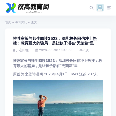
首页
教育资讯
正文
推荐家长与师生阅读3523：深圳校长回信冲上热
搜：教育最大的骗局，是让孩子活在“无菌箱”里
开心田螺
2026-05-30 18:43:58
0
次
推荐家长与师生阅读3523：深圳校长回信冲上热搜：教
育最大的骗局，是让孩子活在“无菌箱”里
原创 海之蓝诗语阁 2026年4月1日 16:41 江苏 207人