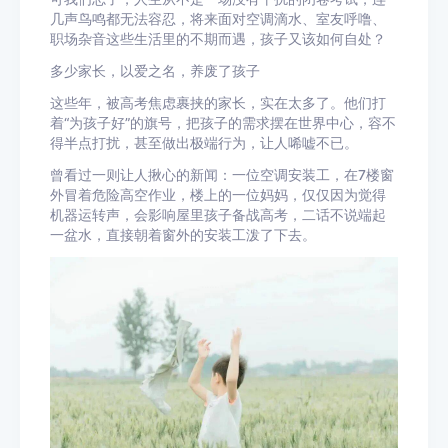
几声鸟鸣都无法容忍，将来面对空调滴水、室友呼噜、
职场杂音这些生活里的不期而遇，孩子又该如何自处？
多少家长，以爱之名，养废了孩子
这些年，被高考焦虑裹挟的家长，实在太多了。他们打
着“为孩子好”的旗号，把孩子的需求摆在世界中心，容不
得半点打扰，甚至做出极端行为，让人唏嘘不已。
曾看过一则让人揪心的新闻：一位空调安装工，在7楼窗
外冒着危险高空作业，楼上的一位妈妈，仅仅因为觉得
机器运转声，会影响屋里孩子备战高考，二话不说端起
一盆水，直接朝着窗外的安装工泼了下去。