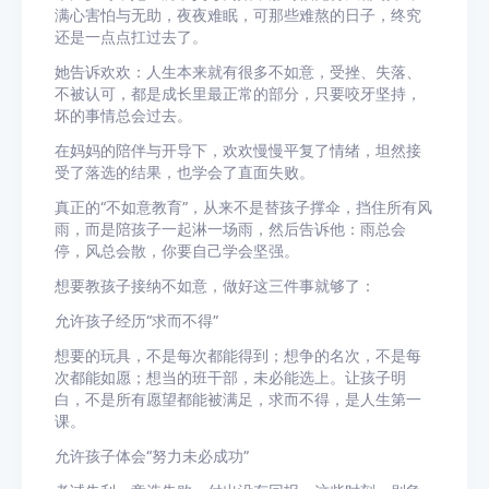
满心害怕与无助，夜夜难眠，可那些难熬的日子，终究
还是一点点扛过去了。
她告诉欢欢：人生本来就有很多不如意，受挫、失落、
不被认可，都是成长里最正常的部分，只要咬牙坚持，
坏的事情总会过去。
在妈妈的陪伴与开导下，欢欢慢慢平复了情绪，坦然接
受了落选的结果，也学会了直面失败。
真正的“不如意教育”，从来不是替孩子撑伞，挡住所有风
雨，而是陪孩子一起淋一场雨，然后告诉他：雨总会
停，风总会散，你要自己学会坚强。
想要教孩子接纳不如意，做好这三件事就够了：
允许孩子经历“求而不得”
想要的玩具，不是每次都能得到；想争的名次，不是每
次都能如愿；想当的班干部，未必能选上。让孩子明
白，不是所有愿望都能被满足，求而不得，是人生第一
课。
允许孩子体会“努力未必成功”