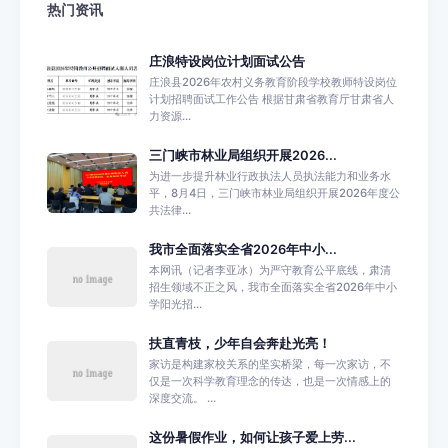
热门资讯
庄浪特设岗位计划面试公告
庄浪县2026年农村义务教育阶段学校教师特设岗位
计划招聘面试工作公告 根据甘肃省教育厅甘肃省人
力资源...
三门峡市林业局组织开展2026...
为进一步提升林业行政执法人员执法能力和业务水
平，8月4日，三门峡市林业局组织开展2026年度公
共法律...
我市全面落实全省2026年中小...
本网讯（记者李亚冰）为严守教育公平底线，肃清
招生领域不正之风，我市全面落实全省2026年中小
学阳光招...
扶直青枝，少年自会奔赴光亮！
家访是构建家校关系的坚实桥梁，每一次家访，不
仅是一次科学教育理念的传达，也是一次情感上的
深度交流。 ...
这份暑假作业，如何让孩子爱上劳...