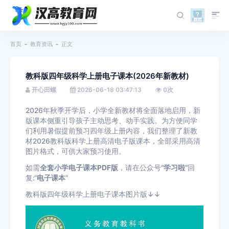
首页
教育资讯
正文
教科版四年级科学上册电子课本(2026年新教材)
开心田螺
2026-06-18 03:47:13
0
次
2026年秋季开学后，小学全新教材将全面落地启用，新
版课本侧重引导孩子主动思考、动手实践。为方便同学
们利用暑假提前预习四年级上册内容，我们整理了新教
材2026教科版科学上册高清电子版课本，全部采用高清
图片格式，可供大家预习使用。
如需
全套小学电子课本PDF版
，请在公众号“
学习啦
”回
复:“
电子课本
”
教科版四年级科学上册电子课本图片版↓↓