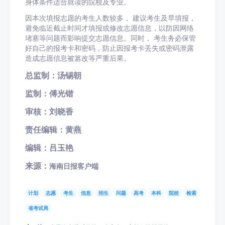
身体条件适合就读的院校及专业。
因本次填报志愿的考生人数较多，
建议考生及早填报，
避免临近截止时间才填报或修改志愿信息
，以防因网络
堵塞等问题而影响提交志愿信息。同时，
考生务必保管
好自己的报考卡和密码
，防止因报考卡丢失或密码泄露
造成志愿信息被篡改等严重后果。
总监制：汤锡朝
监制：傅光锴
审核：刘晓香
责任编辑：
黄燕
编辑：吕玉艳
来源：
海南日报客户端
计划
志愿
考生
信息
招生
问题
高考
本科
院校
检索
省考试局