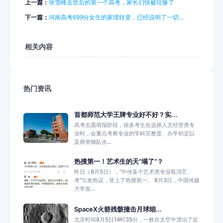
上一篇：
张雪峰去世后的第一个高考，家长们快被坑惨了
下一篇：
河南高考699分女生的家境转变，已经说明了一切…
相关内容
热门资讯
首都师范大学王牌专业好不好？实...
高考志愿填报阶段，很多考生在选择人文经管类专
业时，会重点考察专业的学科完整度、办学积淀以
及师资梯队水...
热搜第一！艺术生的天“塌了”？
昨日（8月5日），“中传多个艺术类专业取消艺
考”引发热议，登上了热搜第一。 8月3日，中国传媒
大学发...
SpaceX火箭残骸撞击月球细...
北京时间8月5日14时35分，一枚在太空中漂泊了近