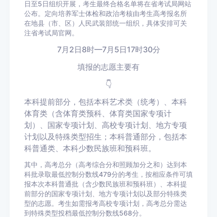
日至5日组织开展，考生最终合格名单将在省考试局网站
公布。定向培养军士体检和政治考核由考生高考报名所
在地县（市、区）人民武装部统一组织，具体安排可关
注省考试局官网。
7月2日8时—7月5日17时30分
填报的志愿主要有
👇
本科提前部分，包括本科艺术类（统考）、本科
体育类（含体育类预科、体育类国家专项计
划）、国家专项计划、高校专项计划、地方专项
计划以及特殊类型招生；本科普通部分，包括本
科普通类、本科少数民族班和预科班。
其中，高考总分（高考综合分和照顾加分之和）达到本
科批录取最低控制分数线479分的考生，按相应条件可填
报本次本科普通批（含少数民族班和预科班）、本科提
前部分的国家专项计划、地方专项计划以及部分特殊类
型的志愿。考生如需报考高校专项计划，高考总分需达
到特殊类型投档最低控制分数线568分。