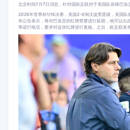
北京时间7月7日消息，针对国际足联对于美国队前锋巴洛
2026年世界杯1/16决赛，美国2-0淘汰波黑晋级，美
布公告表示，将对巴洛贡的红牌禁赛进行延期，他可以出战
蒂诺打电话，要求对这张红牌进行复核。之后，欧足联发