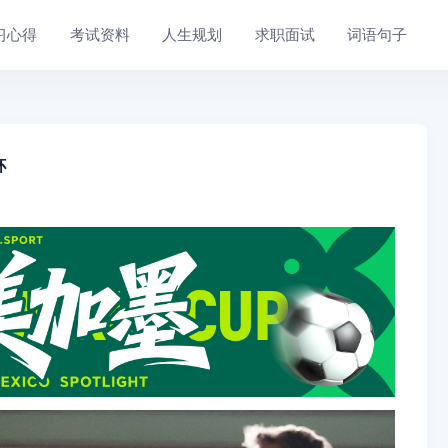
习心得
考试资料
人生规划
求职面试
词语句子
杯