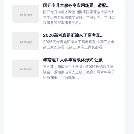
国开专升本服务商应用场景、适配...
国开专升本服务商是指围绕国家开放大学专升
本学历教育提供教学支持、学籍管理、学习过
程服务等配套服务的机...
2026高考真题汇编来了高考真...
2026高考真题汇编来了高考真题 准高三必看
高三家长必看 准高三 新高三家长必看
华南理工大学丰富载体形式 让廉...
不久前，华南理工大学举办2026届选调生座
谈会，紧扣廉洁育人主线，教育引导青年学子
悟廉知廉、守廉践廉...