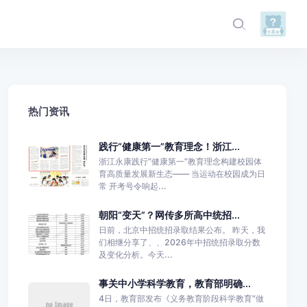
热门资讯
践行“健康第一”教育理念！浙江...
浙江永康践行“健康第一”教育理念构建校园体
育高质量发展新生态—— 当运动在校园成为日
常 开考号令响起...
朝阳“变天”？网传多所高中统招...
日前，北京中招统招录取结果公布。 昨天，我
们相继分享了、、2026年中招统招录取分数
及变化分析。今天...
事关中小学科学教育，教育部明确...
4日，教育部发布《义务教育阶段科学教育“做