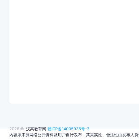
2026 ©
汉高教育网
赣ICP备14005936号-3
内容系来源网络公开资料及用户自行发布，其真实性、合法性由发布人负