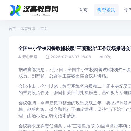
首页
教育资讯
学
首页
教育资讯
正文
全国中小学校园餐教辅校服“三项整治”工作现场推进会
开心田螺
2026-07-08 07:16:08
0
次
据教育部消息，7月7日，全国中小学校园餐教辅校服“三
成员、副部长、总督学王嘉毅出席会议并讲话。
会议指出，今年以来，教育系统坚决贯彻二十届中央纪委五
的重要政治任务，会同相关部门扎实推进，基础教育治理
会议强调，今年是集中整治的攻坚决战之年，要坚持问题导
辅、校服乱象。树立和践行正确政绩观，坚持“当下治”与
理，由治标治乱转向治本清源。
会议要求压实责任链条，将“三项整治”列为重点督办事项