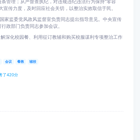
条管理；从严督查执纪，对违规违纪违法行为保持“零容
大宣传力度，及时回应社会关切，以整治实效取信于民。
委国家监委党风政风监督室负责同志提出指导意见。中央宣传
育行政部门负责同志参加会议。
了解深化校园餐、利用征订教辅和购买校服谋利专项整治工作
会议
餐教
辅校
了420分