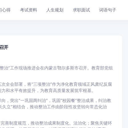
习心得
考试资料
人生规划
求职面试
词语句子
召开
项整治”工作现场推进会在内蒙古鄂尔多斯市召开。教育部党组
次全会部署，将“三项整治”作为净化教育领域正风肃纪反腐
能力和水平有效提升，为教育高质量发展筑牢根基。
向，突出“一巩固两纠治”，巩固“校园餐”整治成果，纠治教
“长久立”相结合，推动整治工作由阶段性攻坚转向常态化治
；完善制度规范，推动整治成果制度化、法治化；聚焦关键环