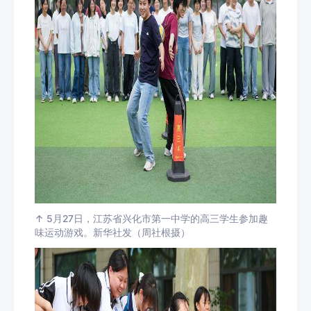
↑ 5月27日，江苏省兴化市第一中学的高三学生参加趣
味运动游戏。新华社发（周社根摄）