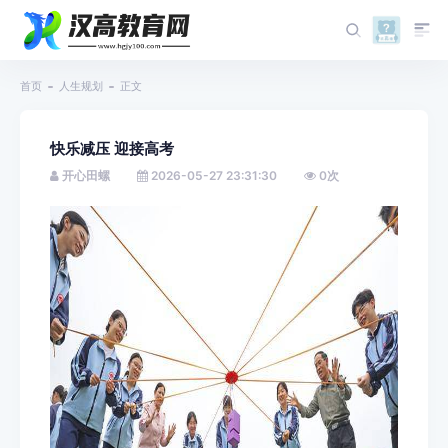
首页
人生规划
正文
快乐减压 迎接高考
开心田螺
2026-05-27 23:31:30
0
次