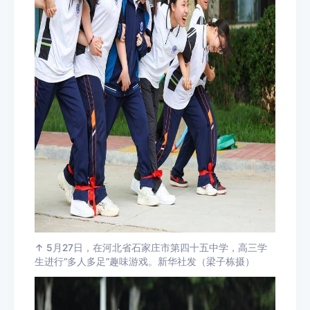
↑ 5月27日，在河北省石家庄市第四十五中学，高三学
生进行“多人多足”趣味游戏。新华社发（梁子栋摄）