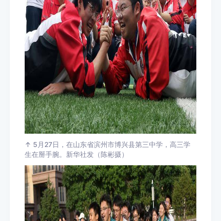
↑ 5月27日，在山东省滨州市博兴县第三中学，高三学
生在掰手腕。新华社发（陈彬摄）