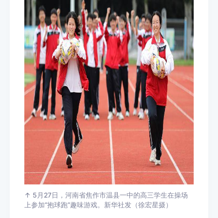
↑ 5月27日，河南省焦作市温县一中的高三学生在操场
上参加“抱球跑”趣味游戏。新华社发（徐宏星摄）