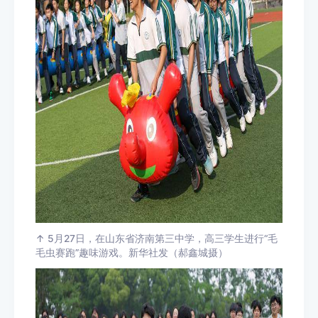
↑ 5月27日，在山东省济南第三中学，高三学生进行“毛
毛虫赛跑”趣味游戏。新华社发（郝鑫城摄）