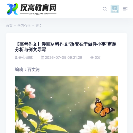
首页
学习心得
正文
【高考作文】漫画材料作文“改变在于做件小事”审题
分析与例文导写
开心田螺
2026-07-05 09:21:29
0
次
编稿：百丈河