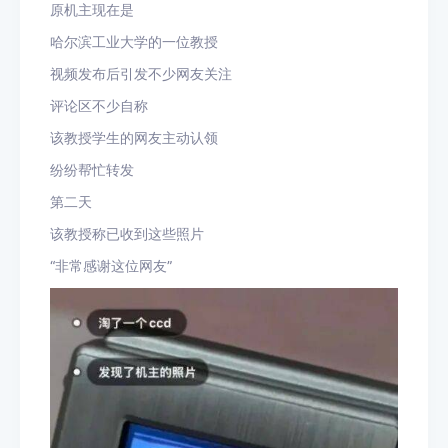
原机主现在是
哈尔滨工业大学的一位教授
视频发布后引发不少网友关注
评论区不少自称
该教授学生的网友主动认领
纷纷帮忙转发
第二天
该教授称已收到这些照片
“非常感谢这位网友”