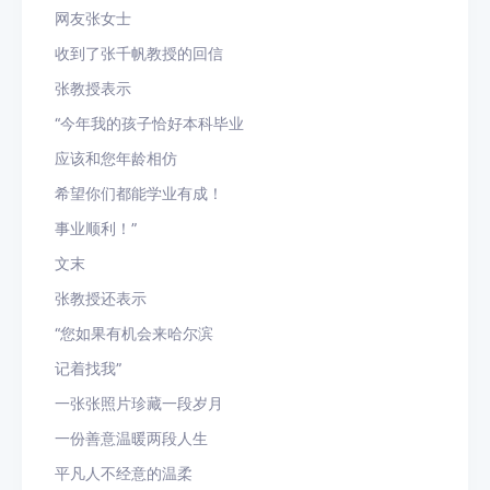
网友张女士
收到了张千帆教授的回信
张教授表示
“今年我的孩子恰好本科毕业
应该和您年龄相仿
希望你们都能学业有成！
事业顺利！”
文末
张教授还表示
“您如果有机会来哈尔滨
记着找我”
一张张照片珍藏一段岁月
一份善意温暖两段人生
平凡人不经意的温柔