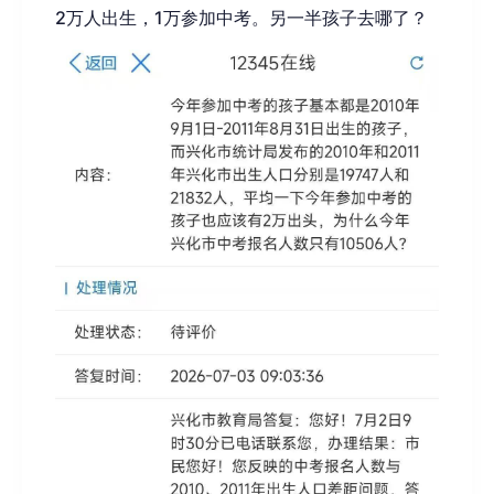
2
万人出生，
1
万参加中考。另一半孩子去哪了？