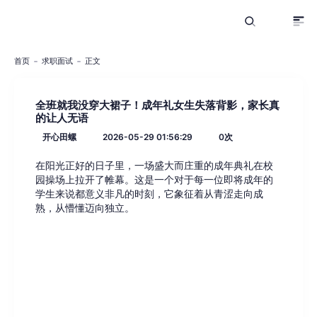
首页
求职面试
正文
全班就我没穿大裙子！成年礼女生失落背影，家长真
的让人无语
开心田螺
2026-05-29 01:56:29
0
次
在阳光正好的日子里，一场盛大而庄重的成年典礼在校
园操场上拉开了帷幕。这是一个对于每一位即将成年的
学生来说都意义非凡的时刻，它象征着从青涩走向成
熟，从懵懂迈向独立。