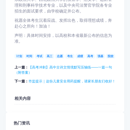
理和刑事科学技术专业，以及中央司法警官学院各专业
招生的面试要求，由学校确定并公布。
祝愿全体考生沉着应战、发挥出色，取得理想成绩，奔
赴心之所向！加油！
声明：具体时间安排，以高校和本省最新公布的信息为
准。
计划
时间
考试
高三
志愿
考生
成绩
高考
强基
院校
上一篇：
【高考冲刺】高中古诗文情境默写压轴练——一篇一句
（附答案）
下一篇：
市监提示｜这份儿童安全用药提醒，请家长朋友们收好！
相关内容
热门资讯