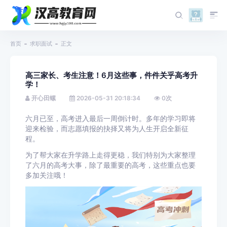
首页
求职面试
正文
高三家长、考生注意！6月这些事，件件关乎高考升
学！
开心田螺
2026-05-31 20:18:34
0
次
六月已至，高考进入最后一周倒计时。多年的学习即将
迎来检验，而志愿填报的抉择又将为人生开启全新征
程。
为了帮大家在升学路上走得更稳，我们特别为大家整理
了六月的高考大事，除了最重要的高考，这些重点也要
多加关注哦！