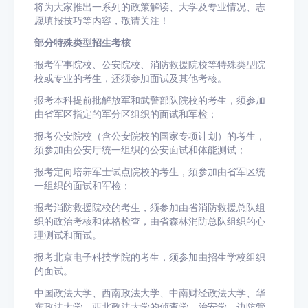
将为大家推出一系列的政策解读、大学及专业情况、志
愿填报技巧等内容，敬请关注！
部分特殊类型招生考核
报考军事院校、公安院校、消防救援院校等特殊类型院
校或专业的考生，还须参加面试及其他考核。
报考本科提前批解放军和武警部队院校的考生，须参加
由省军区指定的军分区组织的面试和军检；
报考公安院校（含公安院校的国家专项计划）的考生，
须参加由公安厅统一组织的公安面试和体能测试；
报考定向培养军士试点院校的考生，须参加由省军区统
一组织的面试和军检；
报考消防救援院校的考生，须参加由省消防救援总队组
织的政治考核和体格检查，由省森林消防总队组织的心
理测试和面试。
报考北京电子科技学院的考生，须参加由招生学校组织
的面试。
中国政法大学、西南政法大学、中南财经政法大学、华
东政法大学、西北政法大学的侦查学、治安学、边防管