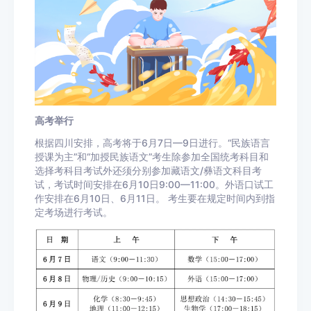
高考举行
根据四川安排，高考将于6月7日—9日进行。“民族语言
授课为主”和“加授民族语文”考生除参加全国统考科目和
选择考科目考试外还须分别参加藏语文/彝语文科目考
试，考试时间安排在6月10日9:00—11:00。外语口试工
作安排在6月10日、6月11日。 考生要在规定时间内到指
定考场进行考试。