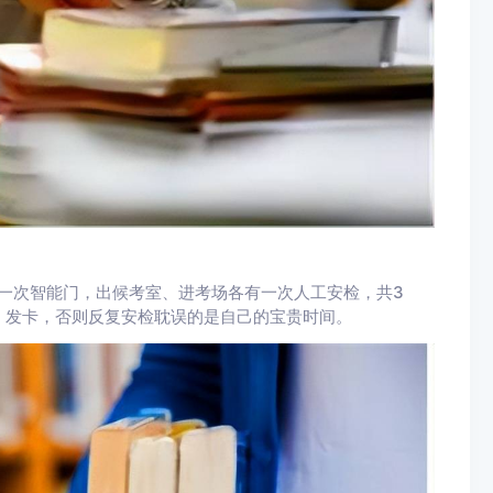
过一次智能门，出候考室、进考场各有一次人工安检，共3
、发卡，否则反复安检耽误的是自己的宝贵时间。