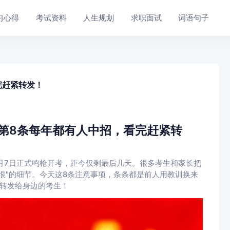
习心得
考试资料
人生规划
求职面试
词语句子
完赶紧转发！
！第8条每年都有人中招，看完赶紧转
6月7日正式鸣枪开考，距今仅剩最后几天。很多考生和家长把
恨"的细节。今天这8条注意事项，条条都是前人用教训换来
必转发给身边的考生！