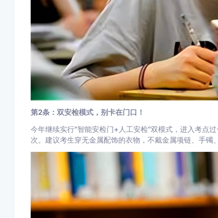
第2条：双安检模式，别卡在门口！
今年继续实行"智能安检门+人工安检"双模式，进入考点
次。建议考生穿无金属配饰的衣物，不戴金属项链、手镯