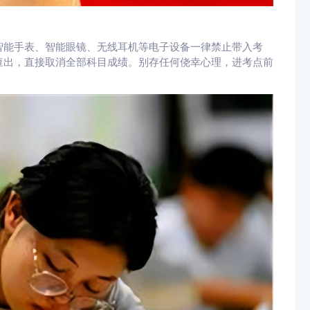
智能手表、智能眼镜、无线耳机等电子设备一律禁止带入考
查出，直接取消全部科目成绩。别存任何侥幸心理，进考点前