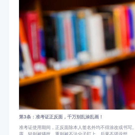
第3条：准考证正反面，千万别乱涂乱画！
准考证使用期间，正反面除本人签名外均不得涂改或书写
露，轻则被骚扰，重则被不法分子盯上，后果不堪设想。