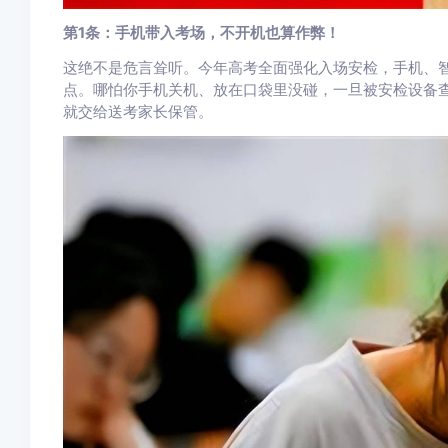
第1条：手机带入考场，不开机也算作弊！
这绝不是危言耸听。今年高考全面强化入场安检，手机、
点。哪怕你手机关机、放在口袋里没碰，一旦被安检设备
就交给送考家长保管。