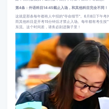
第4条：外语科目14:45截止入场，和其他科目完全不同！
这就是那条每年都有人中招的"夺命细节"。6月8日下午考
而其他科目是开考15分钟后才禁止入场。每年都有考生按"
东流。这个时间差，请务必刻进脑子里！