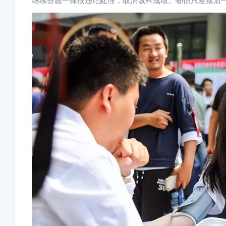
继续答题一律按违纪处理，取消该科成绩。哪怕只差最后