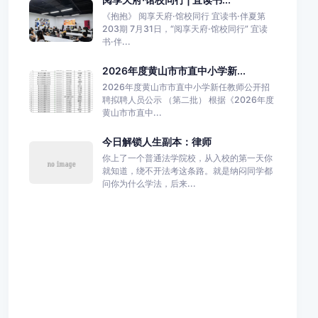
《抱抱》 阅享天府·馆校同行 宜读书·伴夏第
203期 7月31日，“阅享天府·馆校同行” 宜读
书·伴...
2026年度黄山市市直中小学新...
2026年度黄山市市直中小学新任教师公开招
聘拟聘人员公示 （第二批） 根据《2026年度
黄山市市直中...
今日解锁人生副本：律师
你上了一个普通法学院校，从入校的第一天你
就知道，绕不开法考这条路。就是纳闷同学都
问你为什么学法，后来...