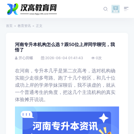
首页
教育资讯
正文
河南专升本机构怎么选？跟50位上岸同学聊完，我
悟了
开心田螺
2026-06-04 01:41:43
0
次
在河南，专升本几乎是第二次高考，选对机构确
实能少走很多弯路。跑了十几个校区，和几十位
成功上岸的学弟学妹深聊后，我不谈虚的，就从
一个普通考生的角度，把这几个主流机构的真实
体验摊开说说。