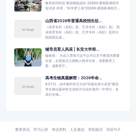
教育协同科技 教研赋能成长 2026年暑期新课程开
发试讲 本周，“科学梦工场”2026年暑期新课程开...
山西省2026年普通高校招生征...
（体育专科（高职）批、艺术专科（高职）批） 我
省体育专科（高职）批、艺术专科（高职）批部分
院校因生源...
辅导员育人风采 | 长安大学郑...
编者按： 为深入贯彻习近平总书记关于教育的重要
论述，全面落实立德树人根本任务，省委教育工
委、省教育厅...
高考生物真题解密：2026年命...
8月7日，由市教科所主办的“药都名师大讲堂”暨高
考生物试题评析交流研讨活动在亳州一中举行。各
县区生物...
教育资讯
学习心得
考试资料
人生规划
求职面试
词语句子