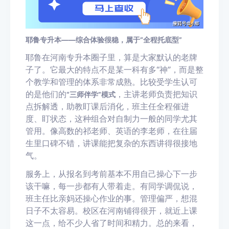
耶鲁专升本——综合体验很稳，属于“全程托底型”
耶鲁在河南专升本圈子里，算是大家默认的老牌
子了。它最大的特点不是某一科有多“神”，而是整
个教学和管理的体系非常成熟。比较受学生认可
的是他们的
，主讲老师负责把知识
“三师伴学”模式
点拆解透，助教盯课后消化，班主任全程催进
度、盯状态，这种组合对自制力一般的同学尤其
管用。像高数的祁老师、英语的李老师，在往届
生里口碑不错，讲课能把复杂的东西讲得很接地
气。
服务上，从报名到考前基本不用自己操心下一步
该干嘛，每一步都有人带着走。有同学调侃说，
班主任比亲妈还操心作业的事。管理偏严，想混
日子不太容易。校区在河南铺得很开，就近上课
这一点，给不少人省了时间和精力。总的来看，