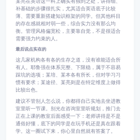
某亮在英语这一科上确实有独到之处，讲得细、
补基础的步骤很扎实，尤其适合英语底子比较
薄、需要重新搭建知识框架的同学。但其他科目
的存在感就相对弱一些，综合实力没有那么均
衡。管理风格偏宽松，主要靠自觉，不是很适合
需要强力约束的人。
最后说点实在的
这几家机构各有各的生存之道，没有谁能适合所
有人。耶鲁强在体系完整、下限稳，属于不容易
踩坑的选项；某培、某本各有所长，但对学习习
惯有要求；某途径、某亮则是在特定维度上做得
比较出色。
建议不管别人怎么说，你都得自己实地去坐进教
室里听一节课。别光在咨询室里听规划，推门去
正在上课的教室后面感受一下：老师讲得是不是
通俗好懂，底下的同学是在玩手机还是真在跟着
学。这一圈试下来，你心里自然就有答案了。