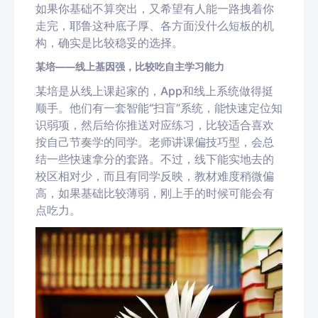
如果你基础不算突出，又希望有人能一路拽着你
走完，耶鲁这种底子厚、各方面没什么短板的机
构，确实是比较稳妥的选择。
某培——线上基因强，比较吃自主学习能力
某培是从线上课起家的，App和线上系统做得挺
顺手。他们有一套智能“扫盲”系统，能快速定位知
识弱项，然后给你推送对应练习，比较适合喜欢
按自己节奏学的同学。老师讲课偏技巧型，会总
结一些快速拿分的套路。不过，线下能实地去的
校区相对少，而且有同学反映，教材难度稍微偏
高，如果基础比较薄弱，刚上手的时候可能会有
点吃力。