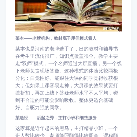
某本——老牌机构，教材底子厚但模式看人
某本也是河南的老牌选手了，出的教材和辅导书
在考生里流传很广，知识点覆盖很全。教学主要
走“双师”模式，一个名师通过大屏直播，另一个线
下老师负责现场答疑。这种模式的体验比较两极
分化：自觉性好、能跟住大课的同学觉得收获很
大；但如果上课容易走神，大屏课的效果就要打
些折扣，再加上线下答疑老师水平不太平均，碰
到不合适的可能会影响吸收。整体更适合基础
好、自驱力强的同学。
某途径——后起之秀，主打小班和细致服务
这家算是近年起来的黑马，主打精品小班，一个
班人数比较少，老师能照顾得比较周全。课程顾