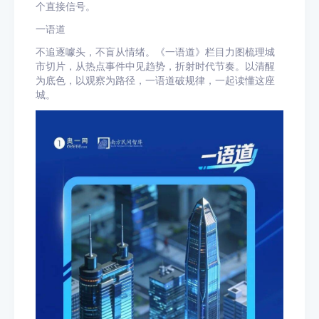
个直接信号。
一语道
不追逐噱头，不盲从情绪。《一语道》栏目力图梳理城
市切片，从热点事件中见趋势，折射时代节奏。以清醒
为底色，以观察为路径，一语道破规律，一起读懂这座
城。