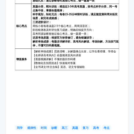
同学
规律性
时间
诊断
高三
真题
复习
高考
考点