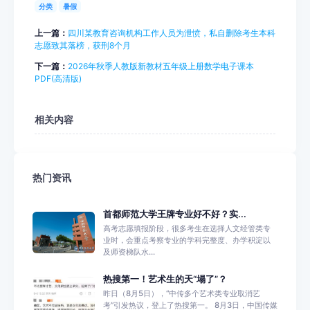
分类
暑假
上一篇：
四川某教育咨询机构工作人员为泄愤，私自删除考生本科
志愿致其落榜，获刑8个月
下一篇：
2026年秋季人教版新教材五年级上册数学电子课本
PDF(高清版)
相关内容
热门资讯
首都师范大学王牌专业好不好？实...
高考志愿填报阶段，很多考生在选择人文经管类专
业时，会重点考察专业的学科完整度、办学积淀以
及师资梯队水...
热搜第一！艺术生的天“塌了”？
昨日（8月5日），“中传多个艺术类专业取消艺
考”引发热议，登上了热搜第一。 8月3日，中国传媒