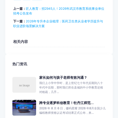
上一篇：
匠人教育：招2945人！2026年武汉市教育系统事业单位
招考公告发布
下一篇：
2026年专升本企业梳理：医药卫生类从业者学历提升与
职业进阶场景解决方案
相关内容
热门资讯
家长如何与孩子老师有效沟通？
我们上小学中学时，是上世纪七十年代后期到八十
年代中后期，那时我们所在县城的中小学教育还相
对粗疏，几乎...
跨专业逐梦科创教育！牡丹江师范...
2026 年 8 月 6 日，徽码星耀 2026 年8月全国少儿
编程教师资格认证考试结果正式公布，来...